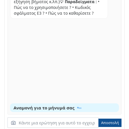
εξήγηση βήματος κ.λπ.)💡
Παραδείγματα :
•
Πώς να το χρησιμοποιήσετε ? • Κωδικός
σφάλματος E3 ? • Πώς να το καθαρίσετε ?
Αναμονή για το μήνυμά σας
Αποστολή