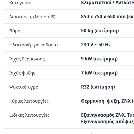
Κατηγορία
Κλιματιστικό / Αντλία
Διαστάσεις (Μ x Υ x Β)
850 x 750 x 650 mm (ε
Βάρος
50 kg (εκτίμηση)
Ηλεκτρική τροφοδοσία
230 V ~ 50 Hz
Ισχύς θέρμανσης
9 kW (εκτίμηση)
Ισχύς ψύξης
7 kW (εκτίμηση)
Ψυκτικό υγρό
R32 (εκτίμηση)
Κύριες λειτουργίες
Θέρμανση, ψύξη, ΖΝΧ (
Ειδικές λειτουργίες
Εξαναγκασμός ΖΝΧ, Tur
Εξαναγκασμός απόψυξ