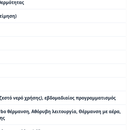
 θερμότητας
κτίμηση)
ζεστό νερό χρήσης), εβδομαδιαίος προγραμματισμός
bo θέρμανση, Αθόρυβη λειτουργία, Θέρμανση με αέρα,
ης