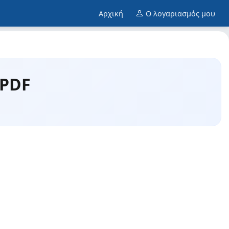
Αρχική
Ο λογαριασμός μου
 PDF