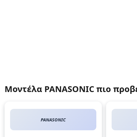
Μοντέλα PANASONIC πιο προβ
PANASONIC