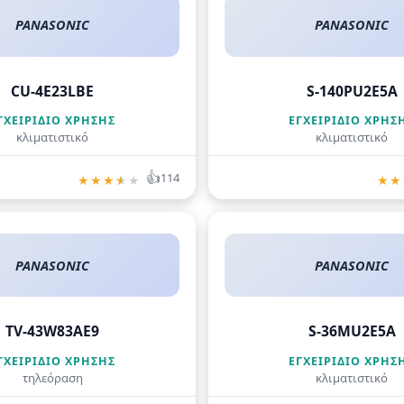
PANASONIC
PANASONIC
CU-4E23LBE
S-140PU2E5A
ΓΧΕΙΡΊΔΙΟ ΧΡΉΣΗΣ
ΕΓΧΕΙΡΊΔΙΟ ΧΡΉΣ
κλιματιστικό
κλιματιστικό
👍
114
★
★
★
★
★
★
★
PANASONIC
PANASONIC
TV-43W83AE9
S-36MU2E5A
ΓΧΕΙΡΊΔΙΟ ΧΡΉΣΗΣ
ΕΓΧΕΙΡΊΔΙΟ ΧΡΉΣ
τηλεόραση
κλιματιστικό