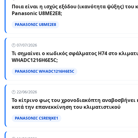
Ποια είναι η ισχύς εξόδου (ικανότητα ψύξης) του 
Panasonic U8ME2E8;
PANASONIC U8ME2E8
🕐 07/07/2026
Τι σημαίνει ο κωδικός σφάλματος H74 στο κλιματ
WHADC1216H6E5C;
PANASONIC WHADC1216H6E5C
🕐 22/06/2026
Το κίτρινο φως του χρονοδιακόπτη αναβοσβήνει 
κατά την επανεκκίνηση του κλιματιστικού
PANASONIC CSRE9JKE1