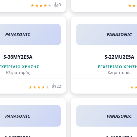
👍
9
★
★
★
★
★
★
★
PANASONIC
PANASONIC
S-36MY2E5A
S-22MU2E5A
ΓΧΕΙΡΊΔΙΟ ΧΡΉΣΗΣ
ΕΓΧΕΙΡΊΔΙΟ ΧΡΉΣ
Κλιματισμός
Κλιματισμός
👍
22
★
★
★
★
★
★
PANASONIC
PANASONIC