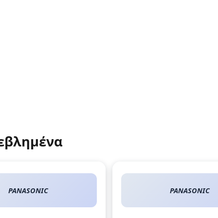
εβλημένα
PANASONIC
PANASONIC