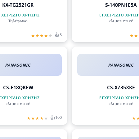
KX-TG2521GR
S-140PN1E5A
ΓΧΕΙΡΊΔΙΟ ΧΡΉΣΗΣ
ΕΓΧΕΙΡΊΔΙΟ ΧΡΉΣ
Τηλέφωνο
κλιματιστικό
👍
5
★
★
★
★
★
★
★
PANASONIC
PANASONIC
CS-E18QKEW
CS-XZ35XKE
ΓΧΕΙΡΊΔΙΟ ΧΡΉΣΗΣ
ΕΓΧΕΙΡΊΔΙΟ ΧΡΉΣ
κλιματιστικό
κλιματιστικό
👍
100
★
★
★
★
★
★