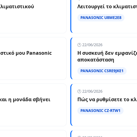
κλιματιστικού
Λειτουργεί το κλιματισ
PANASONIC U8ME2E8
🕐 22/06/2026
ιστικό μου Panasonic
Η συσκευή δεν εμφανίζ
αποκατάσταση
PANASONIC CSRE9JKE1
🕐 22/06/2026
και η μονάδα σβήνει
Πώς να ρυθμίσετε το κλ
PANASONIC CZ-RTW1