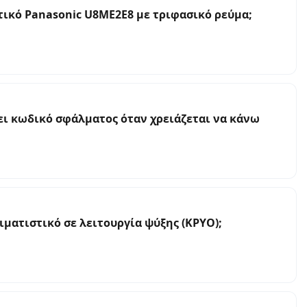
τικό Panasonic U8ME2E8 με τριφασικό ρεύμα;
ει κωδικό σφάλματος όταν χρειάζεται να κάνω
ιματιστικό σε λειτουργία ψύξης (ΚΡΥΟ);