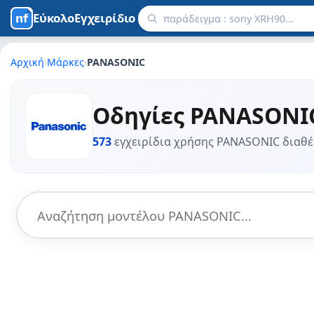
ΕύκολοΕγχειρίδιο
Αρχική
›
Μάρκες
›
PANASONIC
Οδηγίες PANASONIC 
573
εγχειρίδια χρήσης PANASONIC διαθ