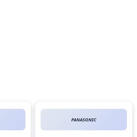
PANASONIC