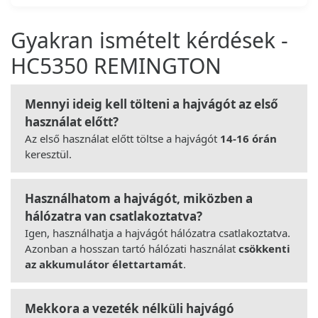
Gyakran ismételt kérdések -
HC5350 REMINGTON
Mennyi ideig kell tölteni a hajvágót az első
használat előtt?
Az első használat előtt töltse a hajvágót
14-16 órán
keresztül.
Használhatom a hajvágót, miközben a
hálózatra van csatlakoztatva?
Igen, használhatja a hajvágót hálózatra csatlakoztatva.
Azonban a hosszan tartó hálózati használat
csökkenti
az akkumulátor élettartamát
.
Mekkora a vezeték nélküli hajvágó