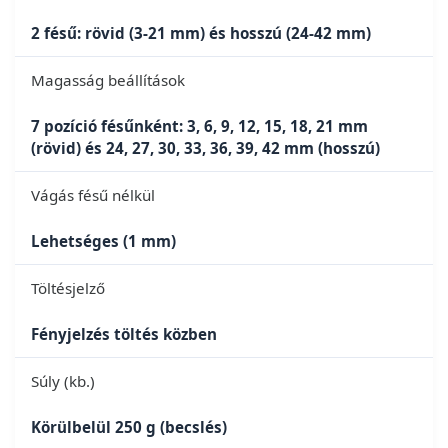
2 fésű: rövid (3-21 mm) és hosszú (24-42 mm)
Magasság beállítások
7 pozíció fésűnként: 3, 6, 9, 12, 15, 18, 21 mm
(rövid) és 24, 27, 30, 33, 36, 39, 42 mm (hosszú)
Vágás fésű nélkül
Lehetséges (1 mm)
Töltésjelző
Fényjelzés töltés közben
Súly (kb.)
Körülbelül 250 g (becslés)