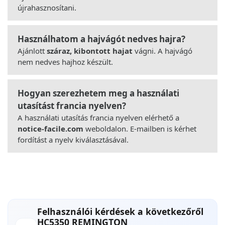
újrahasznosítani.
Használhatom a hajvágót nedves hajra?
Ajánlott
száraz, kibontott hajat
vágni. A hajvágó
nem nedves hajhoz készült.
Hogyan szerezhetem meg a használati
utasítást francia nyelven?
A használati utasítás francia nyelven elérhető a
notice-facile.com
weboldalon. E-mailben is kérhet
fordítást a nyelv kiválasztásával.
Felhasználói kérdések a következőről
HC5350 REMINGTON