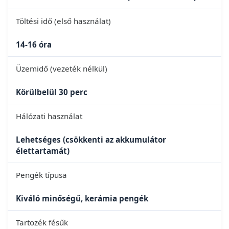
Töltési idő (első használat)
14-16 óra
Üzemidő (vezeték nélkül)
Körülbelül 30 perc
Hálózati használat
Lehetséges (csökkenti az akkumulátor
élettartamát)
Pengék típusa
Kiváló minőségű, kerámia pengék
Tartozék fésűk