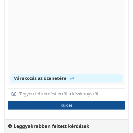
Várakozás az üzenetére
Küldés
Leggyakrabban feltett kérdések