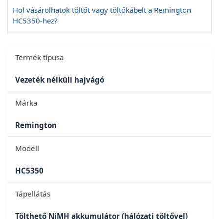
Hol vásárolhatok töltőt vagy töltőkábelt a Remington
HC5350-hez?
Termék típusa
Vezeték nélküli hajvágó
Márka
Remington
Modell
HC5350
Tápellátás
Tölthető NiMH akkumulátor (hálózati töltővel)