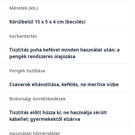
Méretek (kb.)
Körülbelül 15 x 5 x 4 cm (becslés)
Karbantartás
Tisztítás puha kefével minden használat után; a
pengék rendszeres olajozása
Pengék tisztítása
Csavarok eltávolítása, kefélés, ne merítse vízbe
Biztonsági óvintézkedések
Tisztítás előtt húzza ki; ne használja sérült
kábellel; gyermekektől elzárva
Használati hőmérséklet