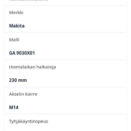
Merkki
Makita
Malli
GA 9030X01
Hiomalaikan halkaisija
230 mm
Akselin kierre
M14
Tyhjäkäyntinopeus