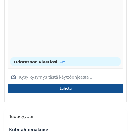
Odotetaan viestiäsi
Lähetä
Tuotetyyppi
Kulmahiomakone