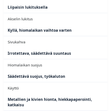
Liipaisin lukituksella
Akselin lukitus
Kyllä, hiomalaikan vaihtoa varten
Sivukahva
Irrotettava, säädettävä suuntaus
Hiomalaikan suojus
Säädettävä suojus, työkaluton
Käyttö
Metallien ja kivien hionta, hiekkapaperointi,
katkaisu