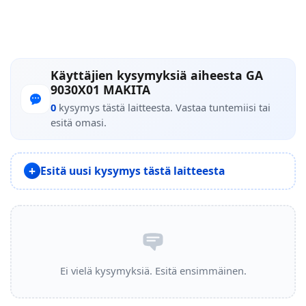
Käyttäjien kysymyksiä aiheesta GA
9030X01 MAKITA
0
kysymys tästä laitteesta. Vastaa tuntemiisi tai
esitä omasi.
Esitä uusi kysymys tästä laitteesta
Ei vielä kysymyksiä. Esitä ensimmäinen.