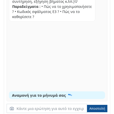
συντήρηση, εξήγηση βήματος κ.λπ.)💡
Παραδείγματα :
• Πώς να το χρησιμοποιήσετε
? • Κωδικός σφάλματος E3 ? • Πώς να το
καθαρίσετε ?
Αναμονή για το μήνυμά σας
Αποστολή