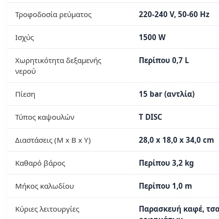
Τροφοδοσία ρεύματος
220-240 V, 50-60 Hz
Ισχύς
1500 W
Χωρητικότητα δεξαμενής
Περίπου 0,7 L
νερού
Πίεση
15 bar (αντλία)
Τύπος καψουλών
T DISC
Διαστάσεις (Μ x Β x Υ)
28,0 x 18,0 x 34,0 cm
Καθαρό βάρος
Περίπου 3,2 kg
Μήκος καλωδίου
Περίπου 1,0 m
Κύριες λειτουργίες
Παρασκευή καφέ, τσα