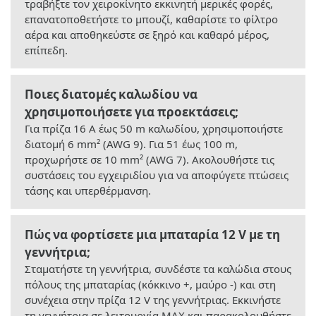
τραβήξτε τον χειροκίνητο εκκινητή μερικές φορές,
επανατοποθετήστε το μπουζί, καθαρίστε το φίλτρο
αέρα και αποθηκεύστε σε ξηρό και καθαρό μέρος,
επίπεδη.
Ποιες διατομές καλωδίου να
χρησιμοποιήσετε για προεκτάσεις;
Για πρίζα 16 A έως 50 m καλωδίου, χρησιμοποιήστε
διατομή 6 mm² (AWG 9). Για 51 έως 100 m,
προχωρήστε σε 10 mm² (AWG 7). Ακολουθήστε τις
συστάσεις του εγχειριδίου για να αποφύγετε πτώσεις
τάσης και υπερθέρμανση.
Πώς να φορτίσετε μια μπαταρία 12 V με τη
γεννήτρια;
Σταματήστε τη γεννήτρια, συνδέστε τα καλώδια στους
πόλους της μπαταρίας (κόκκινο +, μαύρο -) και στη
συνέχεια στην πρίζα 12 V της γεννήτριας. Εκκινήστε
τη γεννήτρια σε λειτουργία MAX και παρακολουθήστε