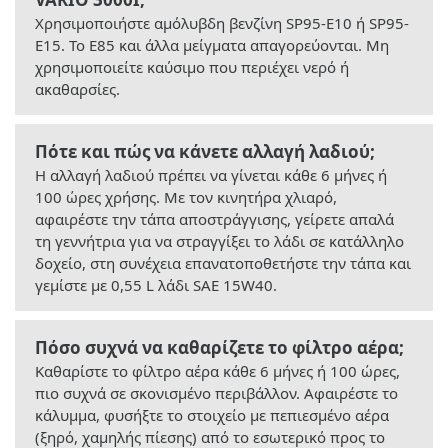
Χρησιμοποιήστε αμόλυβδη βενζίνη SP95-E10 ή SP95-
E15. Το E85 και άλλα μείγματα απαγορεύονται. Μη
χρησιμοποιείτε καύσιμο που περιέχει νερό ή
ακαθαρσίες.
Πότε και πώς να κάνετε αλλαγή λαδιού;
Η αλλαγή λαδιού πρέπει να γίνεται κάθε 6 μήνες ή
100 ώρες χρήσης. Με τον κινητήρα χλιαρό,
αφαιρέστε την τάπα αποστράγγισης, γείρετε απαλά
τη γεννήτρια για να στραγγίξει το λάδι σε κατάλληλο
δοχείο, στη συνέχεια επανατοποθετήστε την τάπα και
γεμίστε με 0,55 L λάδι SAE 15W40.
Πόσο συχνά να καθαρίζετε το φίλτρο αέρα;
Καθαρίστε το φίλτρο αέρα κάθε 6 μήνες ή 100 ώρες,
πιο συχνά σε σκονισμένο περιβάλλον. Αφαιρέστε το
κάλυμμα, φυσήξτε το στοιχείο με πεπιεσμένο αέρα
(ξηρό, χαμηλής πίεσης) από το εσωτερικό προς το