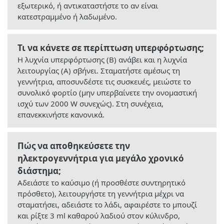
εξωτερικό, ή αντικαταστήστε το αν είναι
κατεστραμμένο ή λαδωμένο.
Τι να κάνετε σε περίπτωση υπερφόρτωσης;
Η λυχνία υπερφόρτωσης (B) ανάβει και η λυχνία
λειτουργίας (A) σβήνει. Σταματήστε αμέσως τη
γεννήτρια, αποσυνδέστε τις συσκευές, μειώστε το
συνολικό φορτίο (μην υπερβαίνετε την ονομαστική
ισχύ των 2000 W συνεχώς). Στη συνέχεια,
επανεκκινήστε κανονικά.
Πώς να αποθηκεύσετε την
ηλεκτρογεννήτρια για μεγάλο χρονικό
διάστημα;
Αδειάστε το καύσιμο (ή προσθέστε συντηρητικό
πρόσθετο), λειτουργήστε τη γεννήτρια μέχρι να
σταματήσει, αδειάστε το λάδι, αφαιρέστε το μπουζί
και ρίξτε 3 ml καθαρού λαδιού στον κύλινδρο,