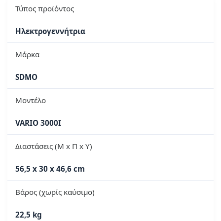
Τύπος προϊόντος
Ηλεκτρογεννήτρια
Μάρκα
SDMO
Μοντέλο
VARIO 3000I
Διαστάσεις (Μ x Π x Υ)
56,5 x 30 x 46,6 cm
Βάρος (χωρίς καύσιμο)
22,5 kg