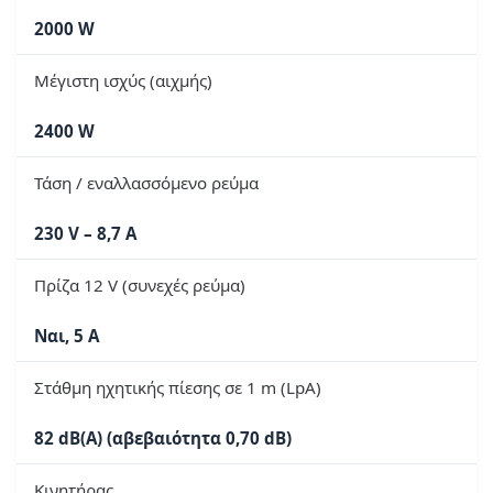
2000 W
Μέγιστη ισχύς (αιχμής)
2400 W
Τάση / εναλλασσόμενο ρεύμα
230 V – 8,7 A
Πρίζα 12 V (συνεχές ρεύμα)
Ναι, 5 A
Στάθμη ηχητικής πίεσης σε 1 m (LpA)
82 dB(A) (αβεβαιότητα 0,70 dB)
Κινητήρας