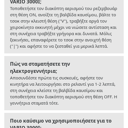
VARIO 3000I;
Τοποθετήστε τον διακόπτη αερισμού του ρεζερβουάρ
στη θέση ON, ανοίξτε τη βαλβίδα καυσίμου, βάλτε το
τσοκ στην κλειστή θέση ("V"), τραβήξτε αργά τον
χειροκίνητο εκκινητή μέχρι να νιώσετε αντίσταση και
στη συνέχεια τραβήξτε γρήγορα και δυνατά. Μόλις
ξεκινήσει, επαναφέρετε το τσοκ στην ανοιχτή θέση
("|") και αφήστε το να ζεσταθεί για μερικά λεπτά.
Πώς να σταματήσετε την
ηλεκτρογεννήτρια;
Αποσυνδέστε πρώτα τις συσκευές, αφήστε τον
κινητήρα να λειτουργήσει στο ρελαντί για 1-2 λεπτά,
στη συνέχεια κλείστε τη βαλβίδα καυσίμου και
τοποθετήστε τον διακόπτη αερισμού στη θέση OFF. Η
γεννήτρια σταματά τότε.
Ποιο καύσιμο να χρησιμοποιήσετε για το
VARIO 3000I;