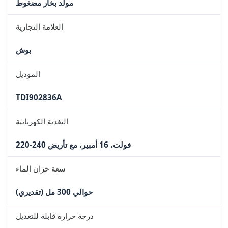
مولد بخار مضغوط
العلامة التجارية
بوش
الموديل
TDI902836A
التغذية الكهربائية
220-240 فولت، 16 أمبير، مع تأريض
سعة خزان الماء
حوالي 300 مل (تقديري)
درجة حرارة قابلة للتعديل