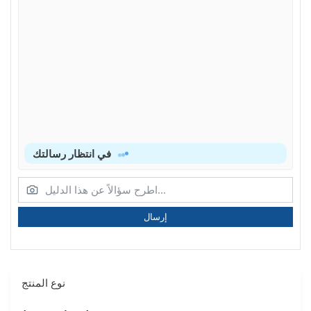
في انتظار رسالتك
إرسال
نوع المنتج