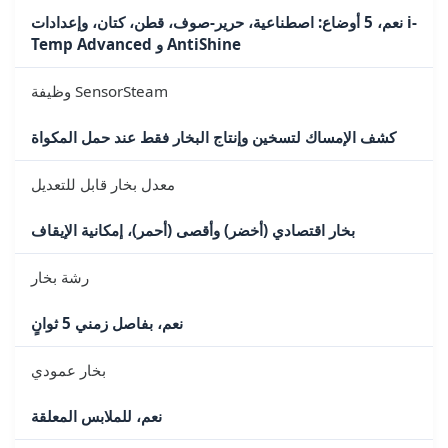
نعم، 5 أوضاع: اصطناعية، حرير-صوف، قطن، كتان، وإعدادات i-
Temp Advanced و AntiShine
وظيفة SensorSteam
كشف الإمساك لتسخين وإنتاج البخار فقط عند حمل المكواة
معدل بخار قابل للتعديل
بخار اقتصادي (أخضر) وأقصى (أحمر)، إمكانية الإيقاف
رشة بخار
نعم، بفاصل زمني 5 ثوانٍ
بخار عمودي
نعم، للملابس المعلقة