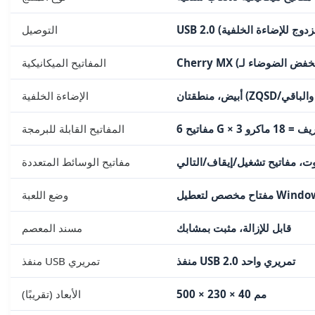
التوصيل
المفاتيح الميكانيكية
الإضاءة الخلفية
عريف = 18 ماكرو
المفاتيح القابلة للبرمجة
، مفاتيح تشغيل/إيقاف/التالي
مفاتيح الوسائط المتعددة
وضع اللعبة
قابل للإزالة، مثبت بمشابك
مسند المعصم
منفذ USB 2.0 تمريري واحد
منفذ USB تمريري
500 × 230 × 40 مم
الأبعاد (تقريبًا)