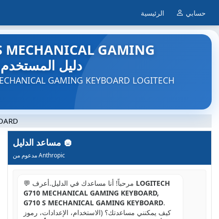
حسابي
الرئيسية
 S MECHANICAL GAMING
KEYBOARD - لوحة مفاتيح ألعاب LOGITECH - 
BOARD
مساعد الدليل
مدعوم من Anthropic
LOGITECH
💬 مرحباً! أنا مساعدك في الدليل.أعرف
G710 MECHANICAL GAMING KEYBOARD,
G710 S MECHANICAL GAMING KEYBOARD
.
كيف يمكنني مساعدتك؟ (الاستخدام، الإعدادات، رموز