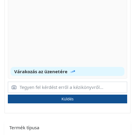
Várakozás az üzenetére
Küldés
Termék típusa