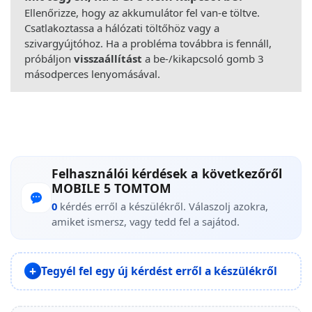
Ellenőrizze, hogy az akkumulátor fel van-e töltve.
Csatlakoztassa a hálózati töltőhöz vagy a
szivargyújtóhoz. Ha a probléma továbbra is fennáll,
próbáljon
visszaállítást
a be-/kikapcsoló gomb 3
másodperces lenyomásával.
Felhasználói kérdések a következőről
MOBILE 5 TOMTOM
0
kérdés erről a készülékről. Válaszolj azokra,
amiket ismersz, vagy tedd fel a sajátod.
Tegyél fel egy új kérdést erről a készülékről