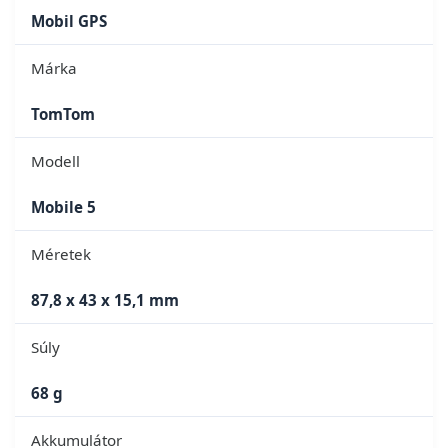
Mobil GPS
Márka
TomTom
Modell
Mobile 5
Méretek
87,8 x 43 x 15,1 mm
Súly
68 g
Akkumulátor