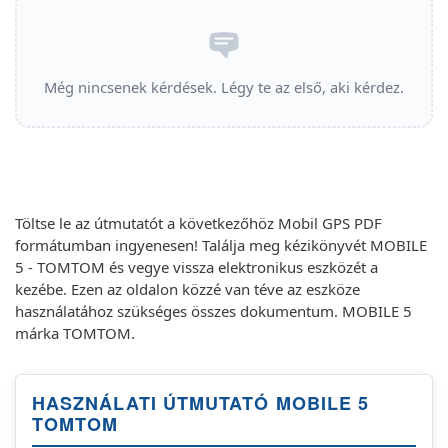
Még nincsenek kérdések. Légy te az első, aki kérdez.
Töltse le az útmutatót a következőhöz Mobil GPS PDF
formátumban ingyenesen! Találja meg kézikönyvét MOBILE
5 - TOMTOM és vegye vissza elektronikus eszközét a
kezébe. Ezen az oldalon közzé van téve az eszköze
használatához szükséges összes dokumentum. MOBILE 5
márka TOMTOM.
HASZNÁLATI ÚTMUTATÓ MOBILE 5
TOMTOM