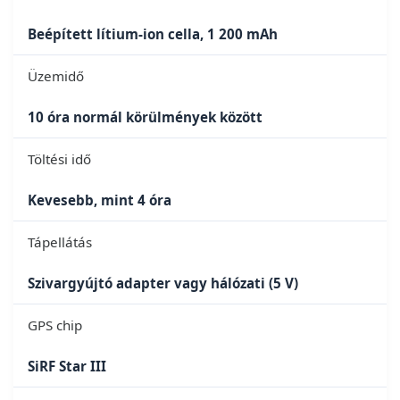
Beépített lítium-ion cella, 1 200 mAh
Üzemidő
10 óra normál körülmények között
Töltési idő
Kevesebb, mint 4 óra
Tápellátás
Szivargyújtó adapter vagy hálózati (5 V)
GPS chip
SiRF Star III