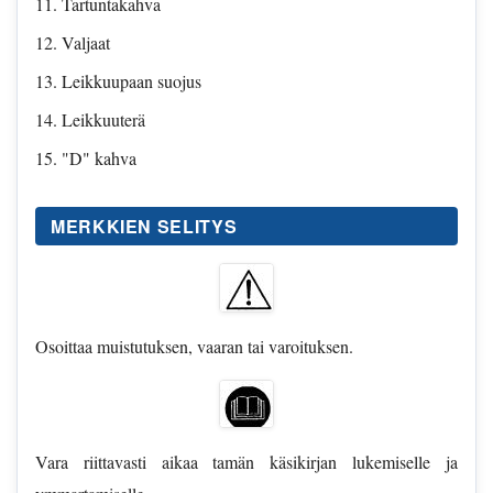
Tartuntakahva
Valjaat
Leikkuupaan suojus
Leikkuuterä
"D" kahva
MERKKIEN SELITYS
Osoittaa muistutuksen, vaaran tai varoituksen.
Vara riittavasti aikaa tamän käsikirjan lukemiselle ja