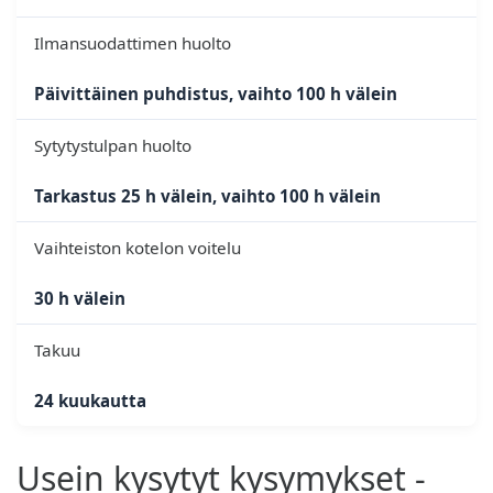
Ilmansuodattimen huolto
Päivittäinen puhdistus, vaihto 100 h välein
Sytytystulpan huolto
Tarkastus 25 h välein, vaihto 100 h välein
Vaihteiston kotelon voitelu
30 h välein
Takuu
24 kuukautta
Usein kysytyt kysymykset -