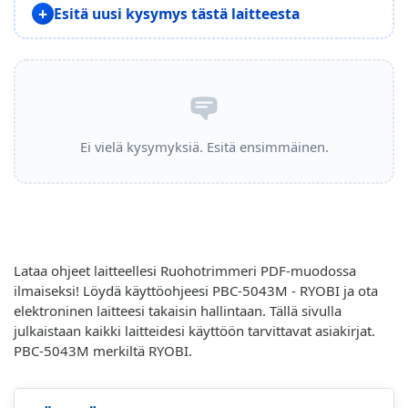
Esitä uusi kysymys tästä laitteesta
Ei vielä kysymyksiä. Esitä ensimmäinen.
Lataa ohjeet laitteellesi Ruohotrimmeri PDF-muodossa
ilmaiseksi! Löydä käyttöohjeesi PBC-5043M - RYOBI ja ota
elektroninen laitteesi takaisin hallintaan. Tällä sivulla
julkaistaan kaikki laitteidesi käyttöön tarvittavat asiakirjat.
PBC-5043M merkiltä RYOBI.