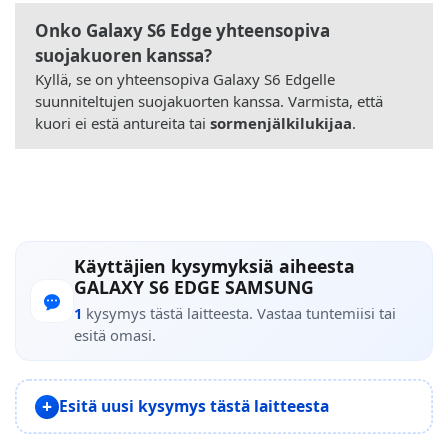
Onko Galaxy S6 Edge yhteensopiva
suojakuoren kanssa?
Kyllä, se on yhteensopiva Galaxy S6 Edgelle
suunniteltujen suojakuorten kanssa. Varmista, että
kuori ei estä antureita tai
sormenjälkilukijaa
.
Käyttäjien kysymyksiä aiheesta
GALAXY S6 EDGE SAMSUNG
1
kysymys tästä laitteesta. Vastaa tuntemiisi tai
esitä omasi.
Esitä uusi kysymys tästä laitteesta