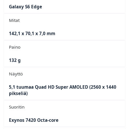
Galaxy S6 Edge
Mitat
142,1 x 70,1 x 7,0 mm
Paino
132 g
Näyttö
5,1 tuumaa Quad HD Super AMOLED (2560 x 1440
pikseliä)
Suoritin
Exynos 7420 Octa-core