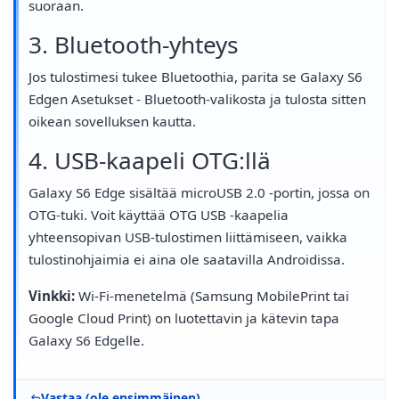
suoraan.
3. Bluetooth-yhteys
Jos tulostimesi tukee Bluetoothia, parita se Galaxy S6
Edgen Asetukset - Bluetooth-valikosta ja tulosta sitten
oikean sovelluksen kautta.
4. USB-kaapeli OTG:llä
Galaxy S6 Edge sisältää microUSB 2.0 -portin, jossa on
OTG-tuki. Voit käyttää OTG USB -kaapelia
yhteensopivan USB-tulostimen liittämiseen, vaikka
tulostinohjaimia ei aina ole saatavilla Androidissa.
Vinkki:
Wi-Fi-menetelmä (Samsung MobilePrint tai
Google Cloud Print) on luotettavin ja kätevin tapa
Galaxy S6 Edgelle.
Vastaa (ole ensimmäinen)