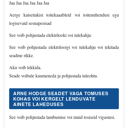
Jaa Jaa Jaa Jaa Jaa Jaa
Aerge katseitakisi toitekaaableid voi toiteuuhendusi ega
logisevaid sesnapesisad
See voib pohjustada elektrilooki voi tulekahju.
See voib pohjustada elektrilooigi voi tulekahju voi tekitada
seadme rikke.
Aku voib lekkida.
Seade voibule kuumeneda ja pohjustada tuleohtu.
ARNE HODGE SEADET VAGA TOMUSES
KOHAS VOI KERGELT LENDUVATE
AINETE LAHEDUSES
See voib pohjustada lambumise voi muid tosiseid vigastusi.