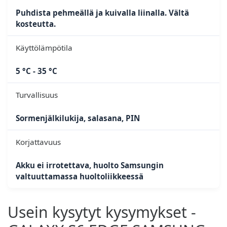
Puhdista pehmeällä ja kuivalla liinalla. Vältä
kosteutta.
Käyttölämpötila
5 °C - 35 °C
Turvallisuus
Sormenjälkilukija, salasana, PIN
Korjattavuus
Akku ei irrotettava, huolto Samsungin
valtuuttamassa huoltoliikkeessä
Usein kysytyt kysymykset -