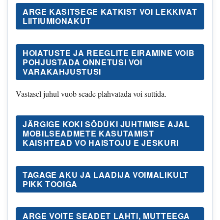
ARGE KASITSEGE KATKIST VOI LEKKIVAT
LIITIUMIONAKUT
HOIATUSTE JA REEGLITE EIRAMINE VOIB
POHJUSTADA ONNETUSI VOI
VARAKAHJUSTUSI
Vastasel juhul vuob seade plahvatada voi suttida.
JÄRGIGE KOKI SŌDŪKI JUHTIMISE AJAL
MOBILSEADMETE KASUTAMIST
KAISHTEAD VO HAISTOJU E JESKURI
TAGAGE AKU JA LAADIJA VOIMALIKULT
PIKK TOOIGA
ARGE VOITE SEADET LAHTI, MUTTEEGA