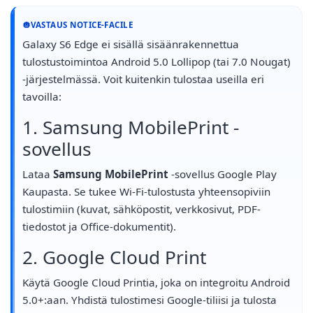
VASTAUS NOTICE-FACILE
Galaxy S6 Edge ei sisällä sisäänrakennettua
tulostustoimintoa Android 5.0 Lollipop (tai 7.0 Nougat)
-järjestelmässä. Voit kuitenkin tulostaa useilla eri
tavoilla:
1. Samsung MobilePrint -
sovellus
Lataa
Samsung MobilePrint
-sovellus Google Play
Kaupasta. Se tukee Wi-Fi-tulostusta yhteensopiviin
tulostimiin (kuvat, sähköpostit, verkkosivut, PDF-
tiedostot ja Office-dokumentit).
2. Google Cloud Print
Käytä Google Cloud Printia, joka on integroitu Android
5.0+:aan. Yhdistä tulostimesi Google-tiliisi ja tulosta