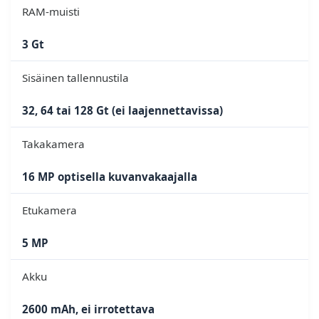
RAM-muisti
3 Gt
Sisäinen tallennustila
32, 64 tai 128 Gt (ei laajennettavissa)
Takakamera
16 MP optisella kuvanvakaajalla
Etukamera
5 MP
Akku
2600 mAh, ei irrotettava