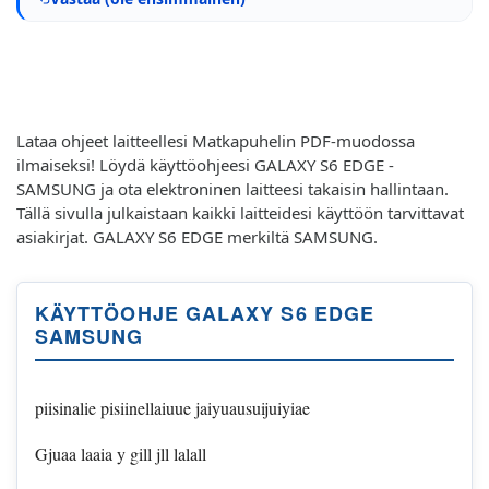
Lataa ohjeet laitteellesi Matkapuhelin PDF-muodossa
ilmaiseksi! Löydä käyttöohjeesi GALAXY S6 EDGE -
SAMSUNG ja ota elektroninen laitteesi takaisin hallintaan.
Tällä sivulla julkaistaan kaikki laitteidesi käyttöön tarvittavat
asiakirjat. GALAXY S6 EDGE merkiltä SAMSUNG.
KÄYTTÖOHJE GALAXY S6 EDGE
SAMSUNG
piisinalie pisiinellaiuue jaiyuausuijuiyiae
Gjuaa laaia y gill jll lalall