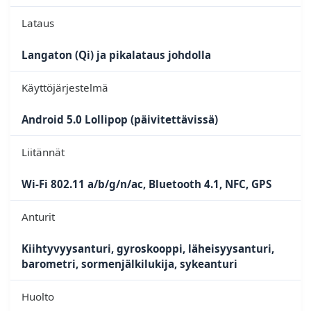
Lataus
Langaton (Qi) ja pikalataus johdolla
Käyttöjärjestelmä
Android 5.0 Lollipop (päivitettävissä)
Liitännät
Wi-Fi 802.11 a/b/g/n/ac, Bluetooth 4.1, NFC, GPS
Anturit
Kiihtyvyysanturi, gyroskooppi, läheisyysanturi,
barometri,
sormenjälkilukija
, sykeanturi
Huolto