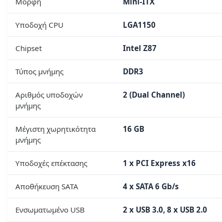
Μορφή
Mini-ITX
Υποδοχή CPU
LGA1150
Chipset
Intel Z87
Τύπος μνήμης
DDR3
Αριθμός υποδοχών
2 (Dual Channel)
μνήμης
Μέγιστη χωρητικότητα
16 GB
μνήμης
Υποδοχές επέκτασης
1 x PCI Express x16
Αποθήκευση SATA
4 x SATA 6 Gb/s
Ενσωματωμένο USB
2 x USB 3.0, 8 x USB 2.0