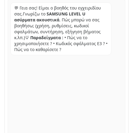
💬 Γεια σας! Είμαι ο βοηθός του εγχειριδίου
σας.Γνωρίζω το
SAMSUNG LEVEL U
ασύρματα ακουστικά
. Πώς μπορώ να σας
βοηθήσω; (χρήση, ρυθμίσεις, κωδικοί
σφαλμάτων, συντήρηση, εξήγηση βήματος
κ.λπ.)💡
Παραδείγματα :
• Πώς να το
χρησιμοποιήσετε ? • Κωδικός σφάλματος E3 ? •
Πώς να το καθαρίσετε ?