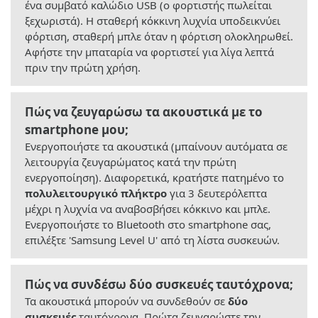
ένα συμβατό καλώδιο USB (ο φορτιστής πωλείται
ξεχωριστά). Η σταθερή κόκκινη λυχνία υποδεικνύει
φόρτιση, σταθερή μπλε όταν η φόρτιση ολοκληρωθεί.
Αφήστε την μπαταρία να φορτιστεί για λίγα λεπτά
πριν την πρώτη χρήση.
Πώς να ζευγαρώσω τα ακουστικά με το
smartphone μου;
Ενεργοποιήστε τα ακουστικά (μπαίνουν αυτόματα σε
λειτουργία ζευγαρώματος κατά την πρώτη
ενεργοποίηση). Διαφορετικά, κρατήστε πατημένο το
πολυλειτουργικό πλήκτρο
για 3 δευτερόλεπτα
μέχρι η λυχνία να αναβοσβήσει κόκκινο και μπλε.
Ενεργοποιήστε το Bluetooth στο smartphone σας,
επιλέξτε 'Samsung Level U' από τη λίστα συσκευών.
Πώς να συνδέσω δύο συσκευές ταυτόχρονα;
Τα ακουστικά μπορούν να συνδεθούν σε
δύο
συσκευές
ταυτόχρονα. Πρώτα ζευγαρώστε την