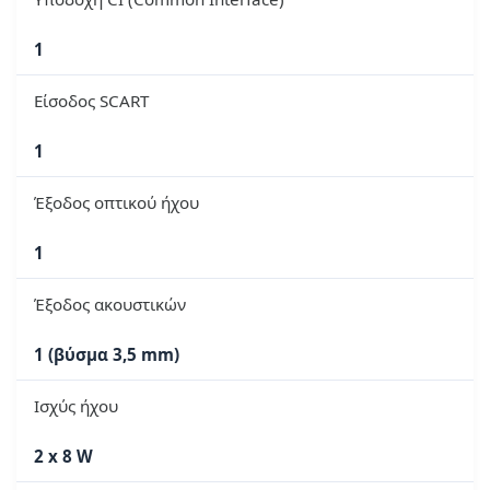
1
Είσοδος SCART
1
Έξοδος οπτικού ήχου
1
Έξοδος ακουστικών
1 (βύσμα 3,5 mm)
Ισχύς ήχου
2 x 8 W