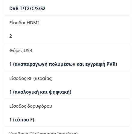
DVB-T/T2/C/S/S2
Είσοδοι HDMI
2
Θύρες USB
1 (αναπαραγωγή πολυμέσων και εγγραφή PVR)
Είσοδος RF (κεραίας)
1 (αναλογική και ψηφιακή)
Είσοδος δορυφόρου
1 (τύπου F)
Υποδοχή CI (Common Interface)