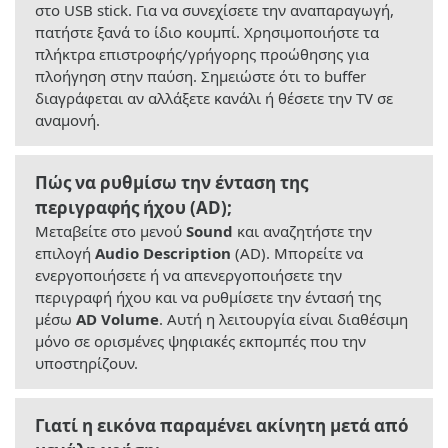
στο USB stick. Για να συνεχίσετε την αναπαραγωγή,
πατήστε ξανά το ίδιο κουμπί. Χρησιμοποιήστε τα
πλήκτρα επιστροφής/γρήγορης προώθησης για
πλοήγηση στην παύση. Σημειώστε ότι το buffer
διαγράφεται αν αλλάξετε κανάλι ή θέσετε την TV σε
αναμονή.
Πώς να ρυθμίσω την ένταση της
περιγραφής ήχου (AD);
Μεταβείτε στο μενού
Sound
και αναζητήστε την
επιλογή
Audio Description
(AD). Μπορείτε να
ενεργοποιήσετε ή να απενεργοποιήσετε την
περιγραφή ήχου και να ρυθμίσετε την έντασή της
μέσω
AD Volume
. Αυτή η λειτουργία είναι διαθέσιμη
μόνο σε ορισμένες ψηφιακές εκπομπές που την
υποστηρίζουν.
Γιατί η εικόνα παραμένει ακίνητη μετά από