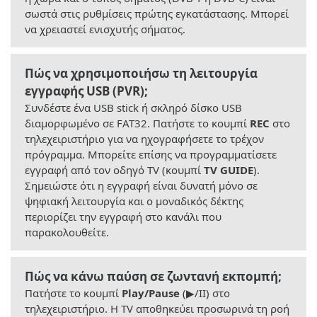
σωστά στις ρυθμίσεις πρώτης εγκατάστασης. Μπορεί
να χρειαστεί ενισχυτής σήματος.
Πώς να χρησιμοποιήσω τη λειτουργία
εγγραφής USB (PVR);
Συνδέστε ένα USB stick ή σκληρό δίσκο USB
διαμορφωμένο σε FAT32. Πατήστε το κουμπί
REC
στο
τηλεχειριστήριο για να ηχογραφήσετε το τρέχον
πρόγραμμα. Μπορείτε επίσης να προγραμματίσετε
εγγραφή από τον οδηγό TV (κουμπί
TV GUIDE
).
Σημειώστε ότι η εγγραφή είναι δυνατή μόνο σε
ψηφιακή λειτουργία και ο μοναδικός δέκτης
περιορίζει την εγγραφή στο κανάλι που
παρακολουθείτε.
Πώς να κάνω παύση σε ζωντανή εκπομπή;
Πατήστε το κουμπί
Play/Pause
(▶/II) στο
τηλεχειριστήριο. Η TV αποθηκεύει προσωρινά τη ροή