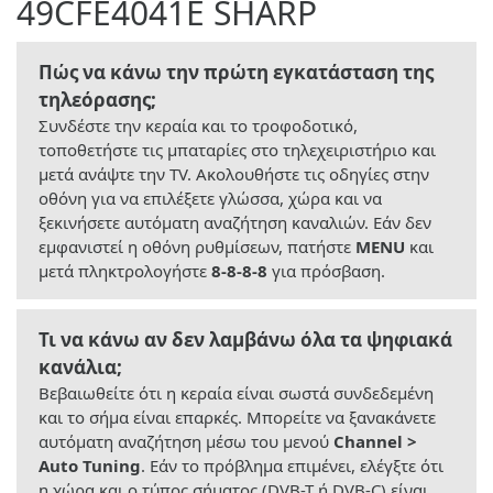
49CFE4041E SHARP
Πώς να κάνω την πρώτη εγκατάσταση της
τηλεόρασης;
Συνδέστε την κεραία και το τροφοδοτικό,
τοποθετήστε τις μπαταρίες στο τηλεχειριστήριο και
μετά ανάψτε την TV. Ακολουθήστε τις οδηγίες στην
οθόνη για να επιλέξετε γλώσσα, χώρα και να
ξεκινήσετε αυτόματη αναζήτηση καναλιών. Εάν δεν
εμφανιστεί η οθόνη ρυθμίσεων, πατήστε
MENU
και
μετά πληκτρολογήστε
8-8-8-8
για πρόσβαση.
Τι να κάνω αν δεν λαμβάνω όλα τα ψηφιακά
κανάλια;
Βεβαιωθείτε ότι η κεραία είναι σωστά συνδεδεμένη
και το σήμα είναι επαρκές. Μπορείτε να ξανακάνετε
αυτόματη αναζήτηση μέσω του μενού
Channel >
Auto Tuning
. Εάν το πρόβλημα επιμένει, ελέγξτε ότι
η χώρα και ο τύπος σήματος (DVB-T ή DVB-C) είναι