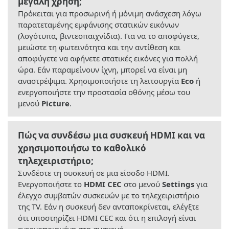
μεγάλη χρήση;
Πρόκειται για προσωρινή ή μόνιμη ανάσχεση λόγω
παρατεταμένης εμφάνισης στατικών εικόνων
(λογότυπα, βιντεοπαιχνίδια). Για να το αποφύγετε,
μειώστε τη φωτεινότητα και την αντίθεση και
αποφύγετε να αφήνετε στατικές εικόνες για πολλή
ώρα. Εάν παραμείνουν ίχνη, μπορεί να είναι μη
αναστρέψιμα. Χρησιμοποιήστε τη λειτουργία
Eco
ή
ενεργοποιήστε την προστασία οθόνης μέσω του
μενού
Picture
.
Πώς να συνδέσω μια συσκευή HDMI και να
χρησιμοποιήσω το καθολικό
τηλεχειριστήριο;
Συνδέστε τη συσκευή σε μια είσοδο HDMI.
Ενεργοποιήστε το
HDMI CEC
στο μενού
Settings
για
έλεγχο συμβατών συσκευών με το τηλεχειριστήριο
της TV. Εάν η συσκευή δεν ανταποκρίνεται, ελέγξτε
ότι υποστηρίζει HDMI CEC και ότι η επιλογή είναι