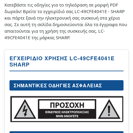
Κατεβάστε τις οδηγίες για το τηλεόραση σε μορφή PDF
δωρεάν! Βρείτε το εγχειρίδιό σας LC-49CFE4041E - SHARP
και πάρτε ξανά την ηλεκτρονική σας συσκευή στα χέρια
σας. Σε αυτή τη σελίδα δημοσιεύονται όλα τα έγγραφα που
απαιτούνται για τη χρήση της συσκευής σας. LC-
49CFE4041E της μάρκας SHARP.
ΕΓΧΕΙΡΊΔΙΟ ΧΡΉΣΗΣ LC-49CFE4041E
SHARP
ΣΗΜΑΝΤΙΚΈΣ ΟΔΗΓΊΕΣ ΑΣΦΆΛΕΙΑΣ