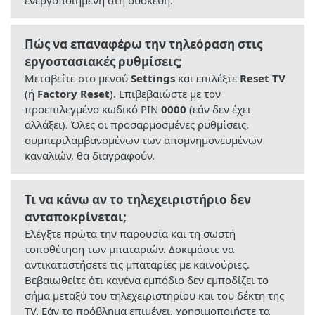
ενεργοποιημένη στη συσκευή.
Πώς να επαναφέρω την τηλεόραση στις
εργοστασιακές ρυθμίσεις;
Μεταβείτε στο μενού
Settings
και επιλέξτε
Reset TV
(ή
Factory Reset
). Επιβεβαιώστε με τον
προεπιλεγμένο κωδικό PIN
0000
(εάν δεν έχει
αλλάξει). Όλες οι προσαρμοσμένες ρυθμίσεις,
συμπεριλαμβανομένων των απομνημονευμένων
καναλιών, θα διαγραφούν.
Τι να κάνω αν το τηλεχειριστήριο δεν
ανταποκρίνεται;
Ελέγξτε πρώτα την παρουσία και τη σωστή
τοποθέτηση των μπαταριών. Δοκιμάστε να
αντικαταστήσετε τις μπαταρίες με καινούριες.
Βεβαιωθείτε ότι κανένα εμπόδιο δεν εμποδίζει το
σήμα μεταξύ του τηλεχειριστηρίου και του δέκτη της
TV. Εάν το πρόβλημα επιμένει, χρησιμοποιήστε τα