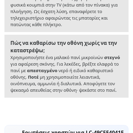
φυσικά κουμπιά στην TV (κάτω από τον πίνακα) για
πλοήγηση. Ως έσχατη λύση, επαναφέρετε το
τηλεχειριστήριο αφαιρώντας τις μπαταρίες και
πατώντας κάθε πλήκτρο.
Πώς να καθαρίσω την οθόνη χωρίς να την
καταστρέψω;
Χρησιμοποιήστε ένα μαλακό πανί μικροϊνών
στεγνό
για αφαίρεση σκόνης. Για λεκέδες, βρέξτε ελαφρά το
πανί με
απεσταγμένο
νερό ή ειδικό καθαριστικό
οθόνης.
Ποτέ
μη χρησιμοποιείτε λειαντικά,
οινόπνευμα, αμμωνία ή διαλυτικά. Αποφύγετε τον
ψεκασμό απευθείας στην οθόνη· ψεκάστε στο πανί.
Ερωτήσεις χρηστών για LC-49CFE4041E