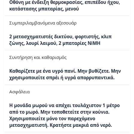
Οθόνη με ένδειξη θερμοκρασίας, επιπέδου ήχου,
κατάστασης μπαταρίας, μενού
Συμπεριλαμβανόμενα αξεσουάρ
2 μετασχηματιστές δικτύου, φορτιστής, κλιπ
ζώνης, λουρί λαιμού, 2 μπαταρίες NiMH
Συντήρηση και καθαρισμός
Καθαρίζετε με ένα υγρό πανί. Μην βυθίζετε. Μην
χρησιμοποιείτε σπρέι ή υγρά απορρυπαντικά.
Ασφάλεια
Η μονάδα μωρού να απέχει τουλάχιστον 1 μέτρο
από το μωρό. Μην τοποθετείτε στην κούνια.
Χρησιμοποιείτε μόνο τον παρεχόμενο
μετασχηματιστή. Κρατήστε μακριά από νερό.