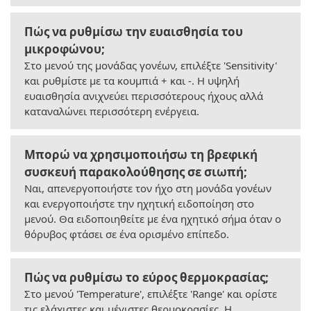
Πώς να ρυθμίσω την ευαισθησία του
μικροφώνου;
Στο μενού της μονάδας γονέων, επιλέξτε 'Sensitivity'
και ρυθμίστε με τα κουμπιά + και -. Η υψηλή
ευαισθησία ανιχνεύει περισσότερους ήχους αλλά
καταναλώνει περισσότερη ενέργεια.
Μπορώ να χρησιμοποιήσω τη βρεφική
συσκευή παρακολούθησης σε σιωπή;
Ναι, απενεργοποιήστε τον ήχο στη μονάδα γονέων
και ενεργοποιήστε την ηχητική ειδοποίηση στο
μενού. Θα ειδοποιηθείτε με ένα ηχητικό σήμα όταν ο
θόρυβος φτάσει σε ένα ορισμένο επίπεδο.
Πώς να ρυθμίσω το εύρος θερμοκρασίας;
Στο μενού 'Temperature', επιλέξτε 'Range' και ορίστε
τις ελάχιστες και μέγιστες θερμοκρασίες. Η