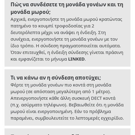
Πώς να συνδέσετε τη μονάδα γονέων και τη
μονάδα μωρού;
Αρχικά, ενεργοποιήστε τη μονάδα μωρού κρατώντας
πατημένο το κουμπί τροφοδοσίας για 2
δευτερόλεπτα μέχρι να ανάψει η ένδειξη. Στη
συνέχεια, ενεργοποιήστε τη μονάδα γονέων με τον
ίδιο τρόπο. Η σύνδεση πραγματοποιείται αυτόματα.
Όταν επιτευχθεί, η ένδειξη σύνδεσης γίνεται πράσινη
και εμφανίζεται το μήνυμα
LINKED
.
Τι να κάνω αν η σύνδεση αποτύχει;
Φέρτε τη μονάδα γονέων πιο κοντά στη μονάδα
μωρού (σε απόσταση μεγαλύτερη από 1 μέτρο).
Απενεργοποιήστε κάθε άλλη συσκευή DECT κοντά
(π.χ. ασύρματο τηλέφωνο). Βεβαιωθείτε ότι η μονάδα
μωρού είναι ενεργοποιημένη. Εάν το πρόβλημα
παραμένει, συμβουλευτείτε το λεπτομερές εγχειρίδιο.