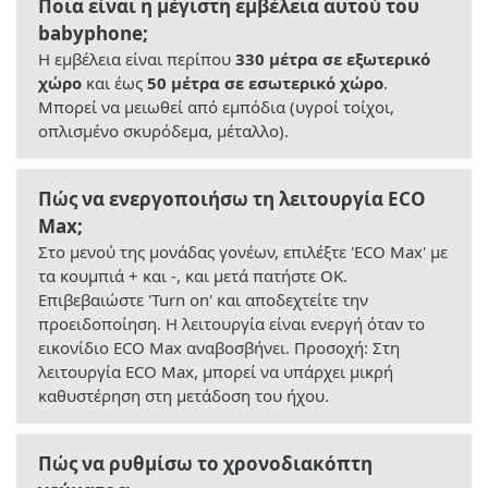
Ποια είναι η μέγιστη εμβέλεια αυτού του
babyphone;
Η εμβέλεια είναι περίπου
330 μέτρα σε εξωτερικό
χώρο
και έως
50 μέτρα σε εσωτερικό χώρο
.
Μπορεί να μειωθεί από εμπόδια (υγροί τοίχοι,
οπλισμένο σκυρόδεμα, μέταλλο).
Πώς να ενεργοποιήσω τη λειτουργία ECO
Max;
Στο μενού της μονάδας γονέων, επιλέξτε 'ECO Max' με
τα κουμπιά + και -, και μετά πατήστε OK.
Επιβεβαιώστε 'Turn on' και αποδεχτείτε την
προειδοποίηση. Η λειτουργία είναι ενεργή όταν το
εικονίδιο ECO Max αναβοσβήνει. Προσοχή: Στη
λειτουργία ECO Max, μπορεί να υπάρχει μικρή
καθυστέρηση στη μετάδοση του ήχου.
Πώς να ρυθμίσω το χρονοδιακόπτη