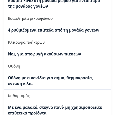
Κουμπί FIND στη μονάδα μωρού για εντοπισμό
της μονάδας γονέων
Ευαισθησία μικροφώνου
4 ρυθμιζόμενα επίπεδα από τη μονάδα γονέων
Κλείδωμα πλήκτρων
Ναι, για αποφυγή ακούσιων πιέσεων
Οθόνη
Οθόνη με εικονίδια για σήμα, θερμοκρασία,
ένταση κ.λπ.
Καθαρισμός
Με ένα μαλακό, στεγνό πανί· μη χρησιμοποιείτε
επιθετικά προϊόντα