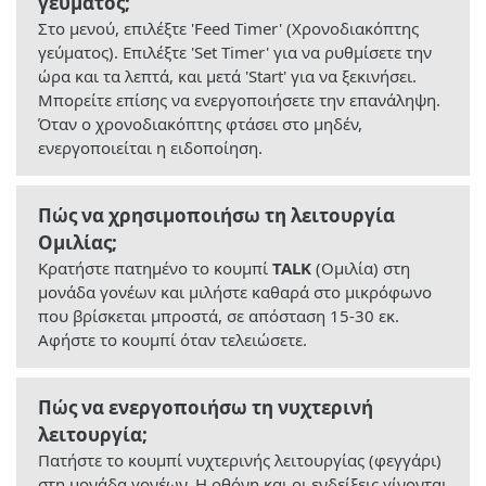
γεύματος;
Στο μενού, επιλέξτε 'Feed Timer' (Χρονοδιακόπτης
γεύματος). Επιλέξτε 'Set Timer' για να ρυθμίσετε την
ώρα και τα λεπτά, και μετά 'Start' για να ξεκινήσει.
Μπορείτε επίσης να ενεργοποιήσετε την επανάληψη.
Όταν ο χρονοδιακόπτης φτάσει στο μηδέν,
ενεργοποιείται η ειδοποίηση.
Πώς να χρησιμοποιήσω τη λειτουργία
Ομιλίας;
Κρατήστε πατημένο το κουμπί
TALK
(Ομιλία) στη
μονάδα γονέων και μιλήστε καθαρά στο μικρόφωνο
που βρίσκεται μπροστά, σε απόσταση 15-30 εκ.
Αφήστε το κουμπί όταν τελειώσετε.
Πώς να ενεργοποιήσω τη νυχτερινή
λειτουργία;
Πατήστε το κουμπί νυχτερινής λειτουργίας (φεγγάρι)
στη μονάδα γονέων. Η οθόνη και οι ενδείξεις γίνονται