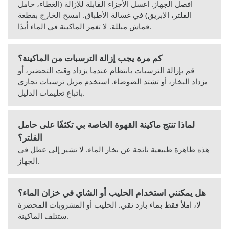
افصل الجهاز. اغسل الأجزاء القابلة للإزالة (الغطاء، حامل
الفلتر، الإبريق) في غسالة الأطباق. امسح الخارج بقطعة
قماش مبللة. لا تغمر الماكينة في الماء أبدًا.
كم مرة يجب إزالة الترسبات من الماكينة؟
قم بإزالة الترسبات بانتظام عندما يزداد وقت التحضير، أو
يزداد البخار، أو تشتد الضوضاء. استخدم مزيل ترسبات تجاري
باتباع تعليمات الدليل.
لماذا تنتج ماكينة القهوة الخاصة بي تكثفًا على حامل
الفلتر؟
هذه ظاهرة طبيعية ناتجة عن بخار الماء. لا تشير إلى عطل في
الجهاز.
هل يمكنني استخدام الحليب أو الشاي في خزان الماء؟
لا، املأ فقط بماء بارد نقي. الحليب أو المشروبات المحضرة
ستتلف الماكينة.