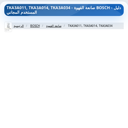
TKA3A011, TKA3A014, TKA3A034 - صانعة القهوة BOSCH - دليل
المستخدم المجاني
TKA3A011, TKA3A014, TKA3A034
صانعة القهوة
BOSCH
الرئيسية