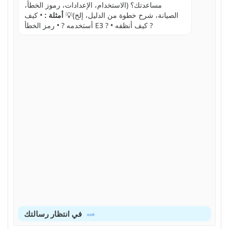
مساعدتك؟ (الاستخدام، الإعدادات، رموز الخطأ،
الصيانة، شرح خطوة من الدليل، إلخ)💡
أمثلة :
• كيف
أستخدمه ? • رمز الخطأ E3 ? • كيف أنظفه ?
في انتظار رسالتك