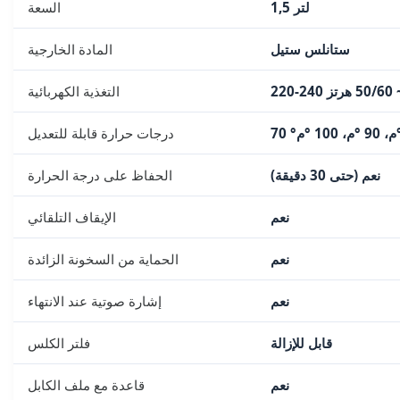
1,5 لتر
السعة
ستانلس ستيل
المادة الخارجية
رتز
التغذية الكهربائية
درجات حرارة قابلة للتعديل
نعم (حتى 30 دقيقة)
الحفاظ على درجة الحرارة
نعم
الإيقاف التلقائي
نعم
الحماية من السخونة الزائدة
نعم
إشارة صوتية عند الانتهاء
قابل للإزالة
فلتر الكلس
نعم
قاعدة مع ملف الكابل