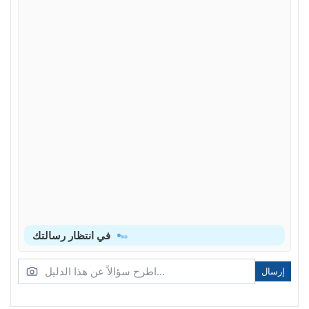
في انتظار رسالتك
إرسال