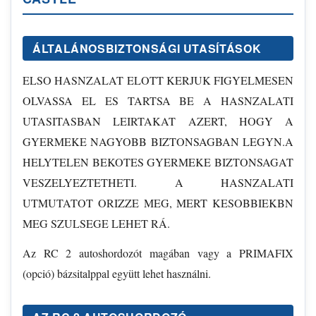
ÁLTALÁNOSBIZTONSÁGI UTASÍTÁSOK
ELSO HASNZALAT ELOTT KERJUK FIGYELMESEN
OLVASSA EL ES TARTSA BE A HASNZALATI
UTASITASBAN LEIRTAKAT AZERT, HOGY A
GYERMEKE NAGYOBB BIZTONSAGBAN LEGYN.A
HELYTELEN BEKOTES GYERMEKE BIZTONSAGAT
VESZELYEZTETHETI. A HASNZALATI
UTMUTATOT ORIZZE MEG, MERT KESOBBIEKBN
MEG SZULSEGE LEHET RÁ.
Az RC 2 autoshordozót magában vagy a PRIMAFIX
(opció) bázsitalppal együtt lehet használni.