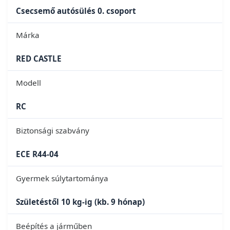
Csecsemő autósülés 0. csoport
Márka
RED CASTLE
Modell
RC
Biztonsági szabvány
ECE R44-04
Gyermek súlytartománya
Születéstől 10 kg-ig (kb. 9 hónap)
Beépítés a járműben