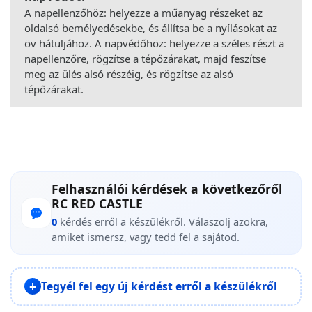
A napellenzőhöz: helyezze a műanyag részeket az
oldalsó bemélyedésekbe, és állítsa be a nyílásokat az
öv hátuljához. A napvédőhöz: helyezze a széles részt a
napellenzőre, rögzítse a tépőzárakat, majd feszítse
meg az ülés alsó részéig, és rögzítse az alsó
tépőzárakat.
Felhasználói kérdések a következőről
RC RED CASTLE
0
kérdés erről a készülékről. Válaszolj azokra,
amiket ismersz, vagy tedd fel a sajátod.
Tegyél fel egy új kérdést erről a készülékről