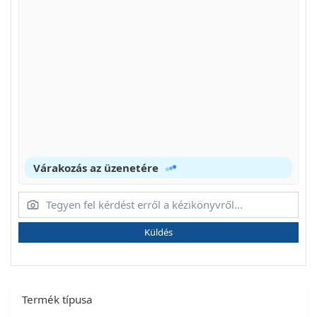
Várakozás az üzenetére
Küldés
Termék típusa