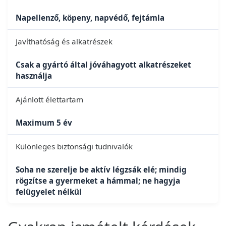
Napellenző, köpeny, napvédő, fejtámla
Javíthatóság és alkatrészek
Csak a gyártó által jóváhagyott alkatrészeket
használja
Ajánlott élettartam
Maximum 5 év
Különleges biztonsági tudnivalók
Soha ne szerelje be aktív légzsák elé; mindig
rögzítse a gyermeket a hámmal; ne hagyja
felügyelet nélkül