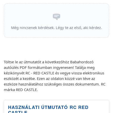
Még nincsenek kérdések. Légy te az első, aki kérdez.
Töltse le az útmutatót a következőhöz Babahordozó
autóülés PDF formátumban ingyenesen! Találja meg
kézikönyvét RC - RED CASTLE és vegye vissza elektronikus
eszközét a kezébe. Ezen az oldalon közzé van téve az
eszköze használatához szükséges összes dokumentum. RC
márka RED CASTLE.
HASZNÁLATI ÚTMUTATÓ RC RED
CASTLE