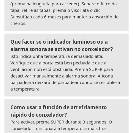
(prema na lengüeta para acceder). Separe o filtro da
tapa, retire as tapas, prema o visor ata o clic.
Substitúao cada 6 meses para manter a absorción de
cheiros.
Que facer se o indicador luminoso ou a
alarma sonora se activan no conxelador?
Isto indica unha temperatura demasiado alta.
Verifique que a porta está ben pechada e que a
ventilación non está obstruída. Prema SUPER para
desactivar manualmente a alarma sonora. A icona
parpadeará deixará de parpadear cando se restableza
a temperatura.
Como usar a función de arrefriamento
rápido do conxelador?
Para activar, prema SUPER durante 3 segundos. O
conxelador funcionará á temperatura máis fría