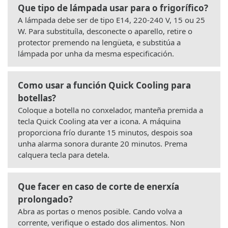
Que tipo de lámpada usar para o frigorífico?
A lámpada debe ser de tipo E14, 220-240 V, 15 ou 25
W. Para substituíla, desconecte o aparello, retire o
protector premendo na lengüeta, e substitúa a
lámpada por unha da mesma especificación.
Como usar a función Quick Cooling para
botellas?
Coloque a botella no conxelador, manteña premida a
tecla Quick Cooling ata ver a icona. A máquina
proporciona frío durante 15 minutos, despois soa
unha alarma sonora durante 20 minutos. Prema
calquera tecla para detela.
Que facer en caso de corte de enerxía
prolongado?
Abra as portas o menos posible. Cando volva a
corrente, verifique o estado dos alimentos. Non