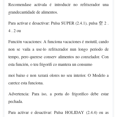
Recomendase activala é introducir no refrixerador una
grandecantidade de alimentos.
Para activar e desactivar: Pulsa SUPER (2.4.1), pulsa 空 2 .
4 . 2 ou
Función vacaciones: A funciona vacaciones é moiutil, cando
non se vaila a use-lo refrixerador nun longo periodo de
tempo, pero querese conserv alimentos no conxelador. Con
esta función, o teu frigorifi co mantera un consumo
moi baixo e non xerará olores no seu interior. O Modelo a
caretce esta funciona.
Advertencia: Para iso, a porta do frigorifico debe estar
pechada.
Para activar e desactivar: Pulsa HOLIDAY (2.4.4) ou as