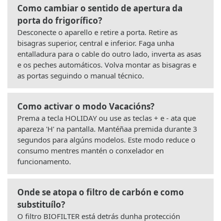
Como cambiar o sentido de apertura da
porta do frigorífico?
Desconecte o aparello e retire a porta. Retire as
bisagras superior, central e inferior. Faga unha
entalladura para o cable do outro lado, inverta as asas
e os peches automáticos. Volva montar as bisagras e
as portas seguindo o manual técnico.
Como activar o modo Vacacións?
Prema a tecla HOLIDAY ou use as teclas + e - ata que
apareza 'H' na pantalla. Mantéñaa premida durante 3
segundos para algúns modelos. Este modo reduce o
consumo mentres mantén o conxelador en
funcionamento.
Onde se atopa o filtro de carbón e como
substituílo?
O filtro BIOFILTER está detrás dunha protección