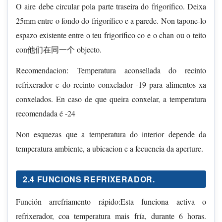
O aire debe circular pola parte traseira do frigorífico. Deixa
25mm entre o fondo do frigorífico e a parede. Non tapone-lo
espazo existente entre o teu frigorífico co e o chan ou o teito
con他们在同一个 objecto.
Recomendacion: Temperatura aconsellada do recinto
refrixerador e do recinto conxelador -19 para alimentos xa
conxelados. En caso de que queira conxelar, a temperatura
recomendada é -24
Non esquezas que a temperatura do interior depende da
temperatura ambiente, a ubicacion e a fecuencia da aperture.
2.4 FUNCIONS REFRIXERADOR.
Función arrefriamento rápido:Esta funciona activa o
refrixerador, coa temperatura mais fría, durante 6 horas.