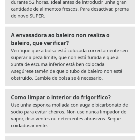
durante 52 horas. Ideal antes de introducir unha gran
cantidade de alimentos frescos. Para desactivar, prema
de novo SUPER.
A envasadora ao baleiro non realiza o
baleiro, que verificar?
Verifique que a bolsa está colocada correctamente sen
superar a peza límite, que non está furada e que a
xunta de escuma inferior está ben colocada.
Asegúrese tamén de que o tubo de baleiro non está
obstruído. Cambie de bolsa se é necesario.
Como limpar o interior do frigorífico?
Use unha esponxa mollada con auga e bicarbonato de
sodio para evitar cheiros. Non use nunca limpador de
vapor, disolventes ou deterxentes abrasivos. Seque
coidadosamente.