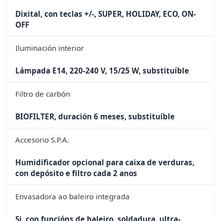
Dixital, con teclas +/-, SUPER, HOLIDAY, ECO, ON-
OFF
Iluminación interior
Lámpada E14, 220-240 V, 15/25 W, substituíble
Filtro de carbón
BIOFILTER, duración 6 meses, substituíble
Accesorio S.P.A.
Humidificador opcional para caixa de verduras,
con depósito e filtro cada 2 anos
Envasadora ao baleiro integrada
Si, con funcións de baleiro, soldadura, ultra-