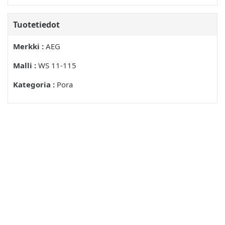
Tuotetiedot
Merkki :
AEG
Malli :
WS 11-115
Kategoria :
Pora