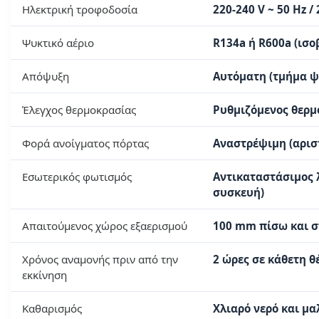
Ηλεκτρική τροφοδοσία
220-240 V ~ 50 Hz / 
Ψυκτικό αέριο
R134a ή R600a (ισο
Απόψυξη
Αυτόματη (τμήμα ψ
Έλεγχος θερμοκρασίας
Ρυθμιζόμενος θερμο
Φορά ανοίγματος πόρτας
Αναστρέψιμη (αρισ
Εσωτερικός φωτισμός
Αντικαταστάσιμος 
συσκευή)
Απαιτούμενος χώρος εξαερισμού
100 mm πίσω και σ
Χρόνος αναμονής πριν από την
2 ώρες σε κάθετη θ
εκκίνηση
Καθαρισμός
Χλιαρό νερό και μα