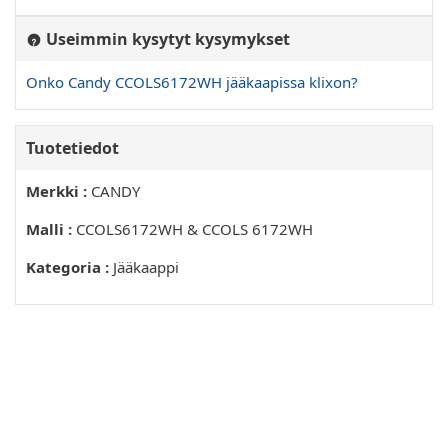
Useimmin kysytyt kysymykset
Onko Candy CCOLS6172WH jääkaapissa klixon?
Tuotetiedot
Merkki :
CANDY
Malli :
CCOLS6172WH & CCOLS 6172WH
Kategoria :
Jääkaappi