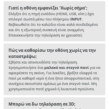
Γιατί η οθόνη εμφανίζει 'Χωρίς σήμα';
Ελέγξτε ότι η πηγή εισόδου (HDMI, USB, κλπ.) έχει
επιλεγεί σωστά μέσω του πλήκτρου
INPUT
.
Βεβαιωθείτε ότι το καλώδιο είναι καλά συνδεδεμένο
και ότι η εξωτερική συσκευή είναι αναμμένη.
Επανεκκινήστε την τηλεόραση αν χρειαστεί.
Πώς να καθαρίσω την οθόνη χωρίς να την
καταστρέψω;
Σβήστε και αποσυνδέστε την τηλεόραση.
Χρησιμοποιήστε ένα
μαλακό και στεγνό πανί
για να
αφαιρέσετε τη σκόνη. Για λεκέδες, βρέξτε ελαφρά το
πανί με καθαρό νερό ή ένα ήπιο απορρυπαντικό, στη
συνέχεια σκουπίστε αμέσως με ένα στεγνό πανί. Μη
χρησιμοποιείτε ποτέ χημικά ή λειαντικά προϊόντα.
Μπορώ να δω τηλεόραση σε 3D;