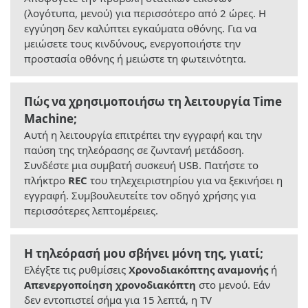
(λογότυπα, μενού) για περισσότερο από 2 ώρες. Η
εγγύηση δεν καλύπτει εγκαύματα οθόνης. Για να
μειώσετε τους κινδύνους, ενεργοποιήστε την
προστασία οθόνης ή μειώστε τη φωτεινότητα.
Πώς να χρησιμοποιήσω τη λειτουργία Time
Machine;
Αυτή η λειτουργία επιτρέπει την εγγραφή και την
παύση της τηλεόρασης σε ζωντανή μετάδοση.
Συνδέστε μια συμβατή συσκευή USB. Πατήστε το
πλήκτρο
REC
του τηλεχειριστηρίου για να ξεκινήσει η
εγγραφή. Συμβουλευτείτε τον οδηγό χρήσης για
περισσότερες λεπτομέρειες.
Η τηλεόρασή μου σβήνει μόνη της, γιατί;
Ελέγξτε τις ρυθμίσεις
Χρονοδιακόπτης αναμονής
ή
Απενεργοποίηση χρονοδιακόπτη
στο μενού. Εάν
δεν εντοπιστεί σήμα για 15 λεπτά, η TV