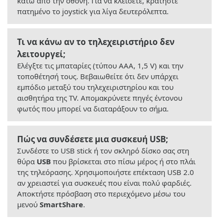
κάτω από την οθόνη. Για να κλείσετε, κρατήστε
πατημένο το joystick για λίγα δευτερόλεπτα.
Τι να κάνω αν το τηλεχειριστήριο δεν
λειτουργεί;
Ελέγξτε τις μπαταρίες (τύπου AAA, 1,5 V) και την
τοποθέτησή τους. Βεβαιωθείτε ότι δεν υπάρχει
εμπόδιο μεταξύ του τηλεχειριστηρίου και του
αισθητήρα της TV. Απομακρύνετε πηγές έντονου
φωτός που μπορεί να διαταράξουν το σήμα.
Πώς να συνδέσετε μια συσκευή USB;
Συνδέστε το USB stick ή τον σκληρό δίσκο σας στη
θύρα
USB
που βρίσκεται στο πίσω μέρος ή στο πλάι
της τηλεόρασης. Χρησιμοποιήστε επέκταση USB 2.0
αν χρειαστεί για συσκευές που είναι πολύ φαρδιές.
Αποκτήστε πρόσβαση στο περιεχόμενο μέσω του
μενού
SmartShare
.