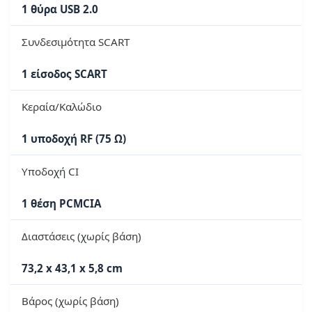
1 θύρα USB 2.0
Συνδεσιμότητα SCART
1 είσοδος SCART
Κεραία/Καλώδιο
1 υποδοχή RF (75 Ω)
Υποδοχή CI
1 θέση PCMCIA
Διαστάσεις (χωρίς βάση)
73,2 x 43,1 x 5,8 cm
Βάρος (χωρίς βάση)