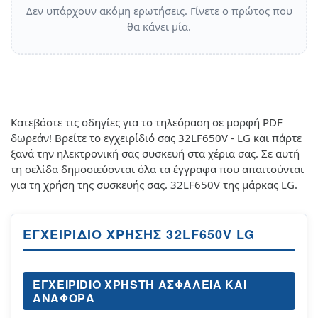
Δεν υπάρχουν ακόμη ερωτήσεις. Γίνετε ο πρώτος που
θα κάνει μία.
Κατεβάστε τις οδηγίες για το τηλεόραση σε μορφή PDF
δωρεάν! Βρείτε το εγχειρίδιό σας 32LF650V - LG και πάρτε
ξανά την ηλεκτρονική σας συσκευή στα χέρια σας. Σε αυτή
τη σελίδα δημοσιεύονται όλα τα έγγραφα που απαιτούνται
για τη χρήση της συσκευής σας. 32LF650V της μάρκας LG.
ΕΓΧΕΙΡΊΔΙΟ ΧΡΉΣΗΣ 32LF650V LG
EΓXEIPIDIO XPHSTH AΣΦΆΛΕΙΑ ΚΑΙ
ΑΝΑΦΟΡΆ