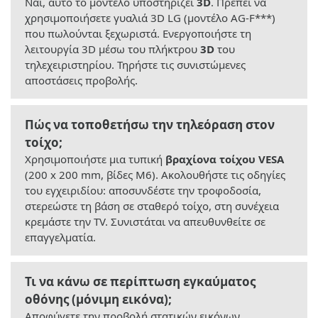
Ναι, αυτό το μοντέλο υποστηρίζει
3D
. Πρέπει να
χρησιμοποιήσετε γυαλιά 3D LG (μοντέλο AG-F***)
που πωλούνται ξεχωριστά. Ενεργοποιήστε τη
λειτουργία 3D μέσω του πλήκτρου
3D
του
τηλεχειριστηρίου. Τηρήστε τις συνιστώμενες
αποστάσεις προβολής.
Πώς να τοποθετήσω την τηλεόραση στον
τοίχο;
Χρησιμοποιήστε μια τυπική
βραχίονα τοίχου VESA
(200 x 200 mm, βίδες M6). Ακολουθήστε τις οδηγίες
του εγχειριδίου: αποσυνδέστε την τροφοδοσία,
στερεώστε τη βάση σε σταθερό τοίχο, στη συνέχεια
κρεμάστε την TV. Συνιστάται να απευθυνθείτε σε
επαγγελματία.
Τι να κάνω σε περίπτωση εγκαύματος
οθόνης (μόνιμη εικόνα);
Αποφύγετε την προβολή στατικών εικόνων