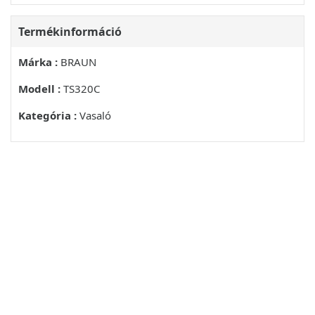
Termékinformáció
Márka :
BRAUN
Modell :
TS320C
Kategória :
Vasaló