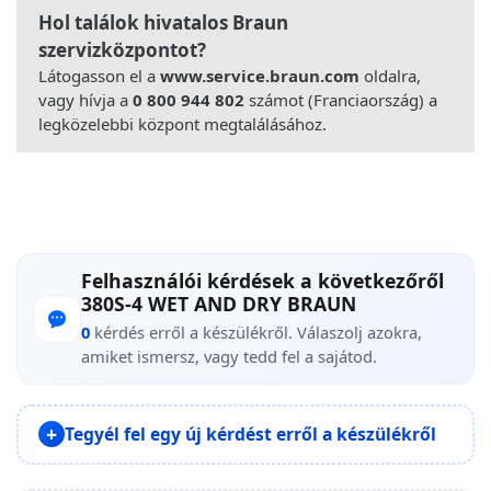
Hol találok hivatalos Braun
szervizközpontot?
Látogasson el a
www.service.braun.com
oldalra,
vagy hívja a
0 800 944 802
számot (Franciaország) a
legközelebbi központ megtalálásához.
Felhasználói kérdések a következőről
380S-4 WET AND DRY BRAUN
0
kérdés erről a készülékről. Válaszolj azokra,
amiket ismersz, vagy tedd fel a sajátod.
Tegyél fel egy új kérdést erről a készülékről