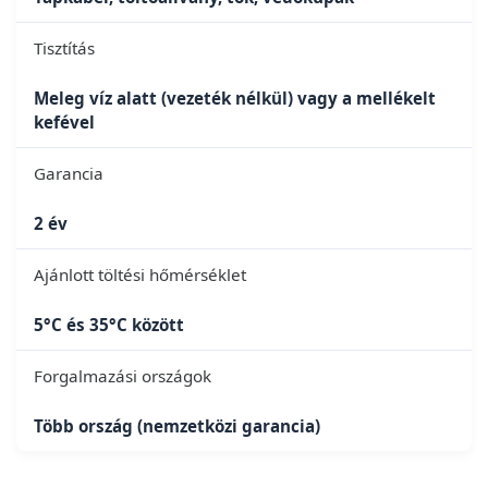
Tisztítás
Meleg víz alatt (vezeték nélkül) vagy a mellékelt
kefével
Garancia
2 év
Ajánlott töltési hőmérséklet
5°C és 35°C között
Forgalmazási országok
Több ország (nemzetközi garancia)