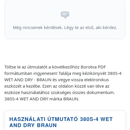
Még nincsenek kérdések. Légy te az első, aki kérdez.
Töltse le az útmutatót a következőhöz Borotva PDF
formátumban ingyenesen! Találja meg kézikönyvét 380S-4
WET AND DRY - BRAUN és vegye vissza elektronikus
eszközét a kezébe. Ezen az oldalon közzé van téve az
eszköze használatához szükséges összes dokumentum.
380S-4 WET AND DRY márka BRAUN.
HASZNÁLATI ÚTMUTATÓ 380S-4 WET
AND DRY BRAUN