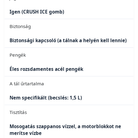
Igen (CRUSH ICE gomb)
Biztonság
Biztonsági kapcsoló (a tálnak a helyén kell lennie)
Pengék
Éles rozsdamentes acél pengék
A tál űrtartalma
Nem specifikált (becslés: 1,5 L)
Tisztítás
Mosogatás szappanos vízzel, a motorblokkot ne
merítse vízbe