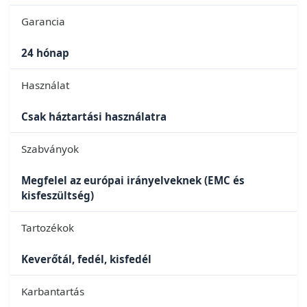
Garancia
24 hónap
Használat
Csak háztartási használatra
Szabványok
Megfelel az európai irányelveknek (EMC és
kisfeszültség)
Tartozékok
Keverőtál, fedél, kisfedél
Karbantartás