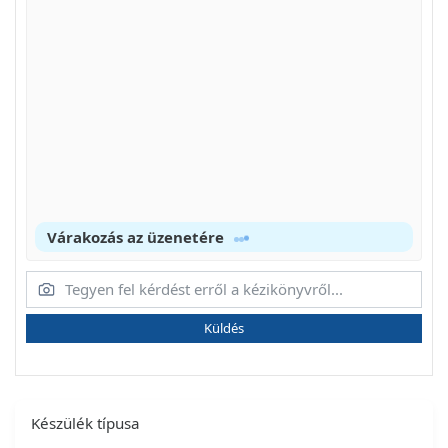
Várakozás az üzenetére
Küldés
Készülék típusa