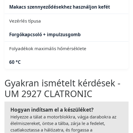
Makacs szennyeződésekhez használjon kefét
Vezérlés típusa
Forgókapcsoló + impulzusgomb
Folyadékok maximális hőmérséklete
60 °C
Gyakran ismételt kérdések -
UM 2927 CLATRONIC
Hogyan indítsam el a készüléket?
Helyezze a tálat a motorblokkra, vágja darabokra az
élelmiszereket, öntse a tálba, zárja le a fedelet,
csatlakoztassa a hálózatra, és forgassa a