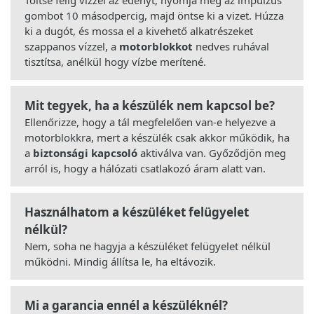
gombot 10 másodpercig, majd öntse ki a vizet. Húzza
ki a dugót, és mossa el a kivehető alkatrészeket
szappanos vízzel, a
motorblokkot
nedves ruhával
tisztítsa, anélkül hogy vízbe merítené.
Mit tegyek, ha a készülék nem kapcsol be?
Ellenőrizze, hogy a tál megfelelően van-e helyezve a
motorblokkra, mert a készülék csak akkor működik, ha
a
biztonsági kapcsoló
aktiválva van. Győződjön meg
arról is, hogy a hálózati csatlakozó áram alatt van.
Használhatom a készüléket felügyelet
nélkül?
Nem, soha ne hagyja a készüléket felügyelet nélkül
működni. Mindig állítsa le, ha eltávozik.
Mi a garancia ennél a készüléknél?