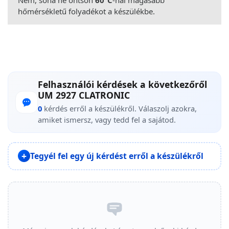
hőmérsékletű folyadékot a készülékbe.
Felhasználói kérdések a következőről
UM 2927 CLATRONIC
0
kérdés erről a készülékről. Válaszolj azokra,
amiket ismersz, vagy tedd fel a sajátod.
Tegyél fel egy új kérdést erről a készülékről