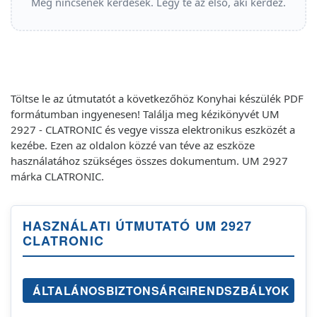
Még nincsenek kérdések. Légy te az első, aki kérdez.
Töltse le az útmutatót a következőhöz Konyhai készülék PDF
formátumban ingyenesen! Találja meg kézikönyvét UM
2927 - CLATRONIC és vegye vissza elektronikus eszközét a
kezébe. Ezen az oldalon közzé van téve az eszköze
használatához szükséges összes dokumentum. UM 2927
márka CLATRONIC.
HASZNÁLATI ÚTMUTATÓ UM 2927
CLATRONIC
ÁLTALÁNOSBIZTONSÁRGIRENDSZBÁLYOK