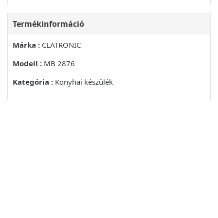
Termékinformáció
Márka :
CLATRONIC
Modell :
MB 2876
Kategória :
Konyhai készülék