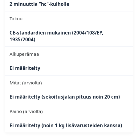
2 minuuttia "hc"-kulholle
Takuu
CE-standardien mukainen (2004/108/EY,
1935/2004)
Alkuperämaa
Ei määritelty
Mitat (arviolta)
Ei määritelty (sekoitusjalan pituus noin 20 cm)
Paino (arviolta)
Ei määritelty (noin 1 kg lisävarusteiden kanssa)