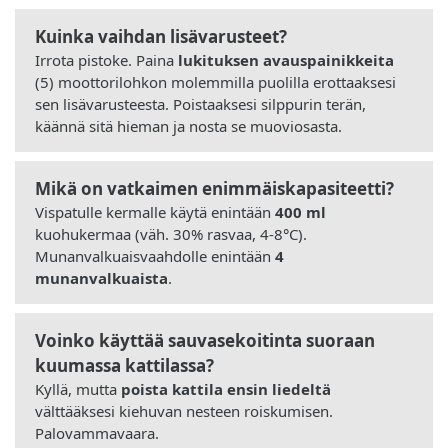
Kuinka vaihdan lisävarusteet?
Irrota pistoke. Paina
lukituksen avauspainikkeita
(5) moottorilohkon molemmilla puolilla erottaaksesi
sen lisävarusteesta. Poistaaksesi silppurin terän,
käännä sitä hieman ja nosta se muoviosasta.
Mikä on vatkaimen enimmäiskapasiteetti?
Vispatulle kermalle käytä enintään
400 ml
kuohukermaa (väh. 30% rasvaa, 4-8°C).
Munanvalkuaisvaahdolle enintään
4
munanvalkuaista
.
Voinko käyttää sauvasekoitinta suoraan
kuumassa kattilassa?
Kyllä, mutta
poista kattila ensin liedeltä
välttääksesi kiehuvan nesteen roiskumisen.
Palovammavaara.