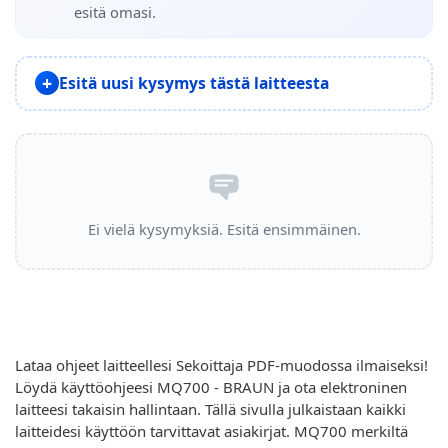
esitä omasi.
Esitä uusi kysymys tästä laitteesta
Ei vielä kysymyksiä. Esitä ensimmäinen.
Lataa ohjeet laitteellesi Sekoittaja PDF-muodossa ilmaiseksi!
Löydä käyttöohjeesi MQ700 - BRAUN ja ota elektroninen
laitteesi takaisin hallintaan. Tällä sivulla julkaistaan kaikki
laitteidesi käyttöön tarvittavat asiakirjat. MQ700 merkiltä