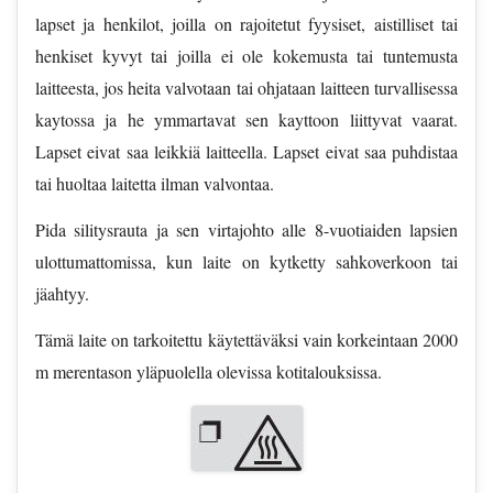
lapset ja henkilot, joilla on rajoitetut fyysiset, aistilliset tai
henkiset kyvyt tai joilla ei ole kokemusta tai tuntemusta
laitteesta, jos heita valvotaan tai ohjataan laitteen turvallisessa
kaytossa ja he ymmartavat sen kayttoon liittyvat vaarat.
Lapset eivat saa leikkiä laitteella. Lapset eivat saa puhdistaa
tai huoltaa laitetta ilman valvontaa.
Pida silitysrauta ja sen virtajohto alle 8-vuotiaiden lapsien
ulottumattomissa, kun laite on kytketty sahkoverkoon tai
jäahtyy.
Tämä laite on tarkoitettu käytettäväksi vain korkeintaan 2000
m merentason yläpuolella olevissa kotitalouksissa.