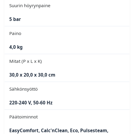
Suurin höyrynpaine
5 bar
Paino
4,0 kg
Mitat (P x L x K)
30,0 x 20,0 x 30,0 cm
Sähkönsyöttö
220-240 V, 50-60 Hz
Päätoiminnot
EasyComfort, Calc'nClean, Eco, Pulsesteam,