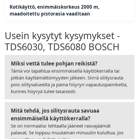
Kotikäyttö, enimmäiskorkeus 2000 m,
maadoitettu pistorasia vaaditaan
Usein kysytyt kysymykset -
TDS6030, TDS6080 BOSCH
Miksi vettä tulee pohjan reikistä?
Tämä voi tapahtua ensimmäisellä käyttökerralla tai
pitkän käyttämättömyyden jälkeen. Siirrä silitysrauta
pois silitysalueelta ja paina höyryn vapautuspainiketta,
kunnes höyryä tulee tasaisesti.
Mitä tehdä, jos silitysrauta savuaa
ensimmäisellä käyttökerralla?
Se on normaalia: tehtaalla jääneet rasvajäämät
palavat. Se loppuu muutaman minuutin kuluttua. Jos