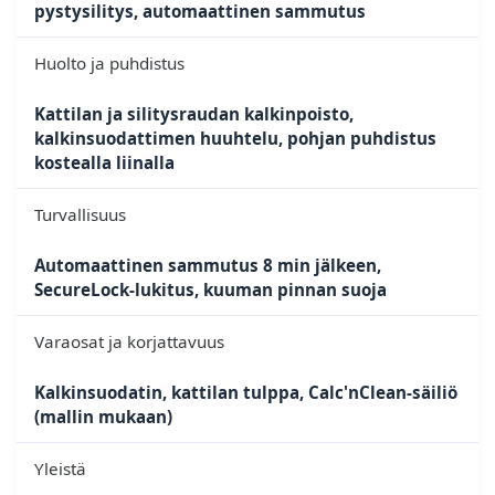
pystysilitys, automaattinen sammutus
Huolto ja puhdistus
Kattilan ja silitysraudan kalkinpoisto,
kalkinsuodattimen huuhtelu, pohjan puhdistus
kostealla liinalla
Turvallisuus
Automaattinen sammutus 8 min jälkeen,
SecureLock-lukitus, kuuman pinnan suoja
Varaosat ja korjattavuus
Kalkinsuodatin, kattilan tulppa, Calc'nClean-säiliö
(mallin mukaan)
Yleistä