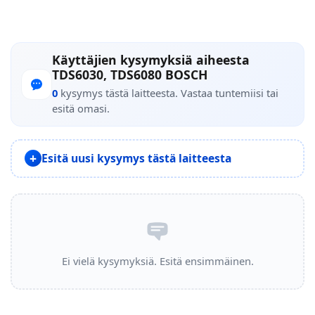
Käyttäjien kysymyksiä aiheesta
TDS6030, TDS6080 BOSCH
0
kysymys tästä laitteesta. Vastaa tuntemiisi tai
esitä omasi.
Esitä uusi kysymys tästä laitteesta
Ei vielä kysymyksiä. Esitä ensimmäinen.