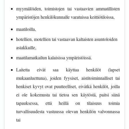
myymälöiden, toimistojen tai vastaavien ammatillisten
ympäristöjen henkilökunnalle varatuissa keittiötiloissa,
maatiloilla,
hotellien, motellien tai vastaavan kaltaisten asuntoloiden
asiakkaille,
maatilamatkailun kalaisissa ympäristöissä.
Laitetta eivät saa käyttaa henkilöt (lapset
mukaanluettuna), joiden fyysiset, aistitoiminnalliset tai
henkiset kyvyt ovat puutteelliset, eivätkä henkilöt, joilla
ei ole kokemusta tai tietoa sen käytöstä, paitsi siinä
tapauksessa, että heillä on tilaisuus toimia
turvallisuudesta vastuussa olevan henkilön valvonnassa
tai