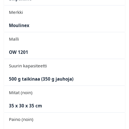
Merkki
Moulinex
Malli
OW 1201
Suurin kapasiteetti
500 g taikinaa (350 g jauhoja)
Mitat (noin)
35 x 30 x 35 cm
Paino (noin)