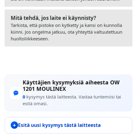
Mitä tehdä, jos laite ei käynnisty?
Tarkista, että pistoke on kytketty ja kansi on kunnolla
kiinni. Jos ongelma jatkuu, ota yhteyttä valtuutettuun
huoltoliikkeeseen.
Käyttäjien kysymyksiä aiheesta OW
1201 MOULINEX
0
kysymys tästä laitteesta. Vastaa tuntemiisi tai
esitä omasi.
Esitä uusi kysymys tästä laitteesta