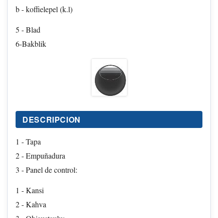
b - koffielepel (k.l)
5 - Blad
6-Bakblik
DESCRIPCION
1 - Tapa
2 - Empuñadura
3 - Panel de control:
1 - Kansi
2 - Kahva