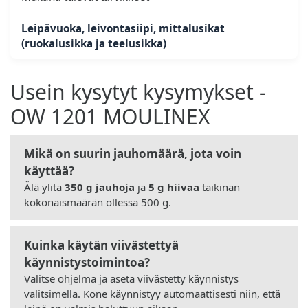
Leipävuoka, leivontasiipi, mittalusikat
(ruokalusikka ja teelusikka)
Usein kysytyt kysymykset -
OW 1201 MOULINEX
Mikä on suurin jauhomäärä, jota voin
käyttää?
Älä ylitä
350 g jauhoja
ja
5 g hiivaa
taikinan
kokonaismäärän ollessa 500 g.
Kuinka käytän viivästettyä
käynnistystoimintoa?
Valitse ohjelma ja aseta viivästetty käynnistys
valitsimella. Kone käynnistyy automaattisesti niin, että