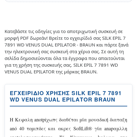
Κατεβάστε τις οδηγίες για το αποτριχωτική συσκευή σε
μορφή PDF δωρεάν! Βρείτε το εγχειρίδιό σας SILK EPIL 7
7891 WD VENUS DUAL EPILATOR - BRAUN και πάρτε ξανά
την ηλεκτρονική σας συσκευή στα χέρια σας. Σε αυτή τη
σελίδα δημοσιεύονται όλα τα έγγραφα που απαιτούνται
για τη χρήση της συσκευής σας. SILK EPIL 7 7891 WD
VENUS DUAL EPILATOR της μάρκας BRAUN.
ΕΓΧΕΙΡΊΔΙΟ ΧΡΉΣΗΣ SILK EPIL 7 7891
WD VENUS DUAL EPILATOR BRAUN
H Kεφαλη anotpiχωπς διαθέται μία μοναδική διαταξη
anó 40 τομιπδες και ακρες SoftLift® γία anapαμλλη