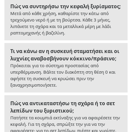
Πώς να συντηρήσω την κεφαλή ξυρίσματος;
Μετά από κάθε χρήση, καθαρίστε την κάτω από
τρεχούμενο νερό ή με τη βούρτσα. Κάθε 3 μήνες,
λιπάνετε τη σχάρα και τα μεταλλικά μέρη με λάδι
ραπτομηχανής ή βαζελίνη.
Τι να κάνω αν η συσκευή σταματήσει και οι
λυχνίες αναβοσβήνουν κόκκινο/πράσινο;
Πρόκειται για το σύστημα προστασίας από
υπερθέρμανση. Βάλτε τον διακόπτη στη θέση 0 και
αφήστε τη συσκευή να κρυώσει πριν την
ξαναχρησιμοποιήσετε.
Πώς να αντικαταστήσω τη σχάρα ή το σετ
λεπίδων του ξυριστικού;
Πατήστε τα κουμπιά εκτίναξης για να αφαιρέσετε την
κεφαλή. Για τη σχάρα, σπρώξτε την για να την
αφαιρέσετε· για το σετ λεπίδων, πιέστε και γυρίστε.