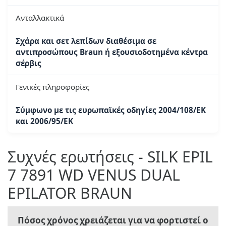
Ανταλλακτικά
Σχάρα και σετ λεπίδων διαθέσιμα σε
αντιπροσώπους Braun ή εξουσιοδοτημένα κέντρα
σέρβις
Γενικές πληροφορίες
Σύμφωνο με τις ευρωπαϊκές οδηγίες 2004/108/ΕΚ
και 2006/95/ΕΚ
Συχνές ερωτήσεις - SILK EPIL
7 7891 WD VENUS DUAL
EPILATOR BRAUN
Πόσος χρόνος χρειάζεται για να φορτιστεί ο