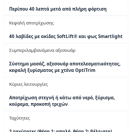
Περίπου 40 λεπτά μετά από πλήρη φόρτιση
Κεφαλή αποτρίχωσης
40 λαβίδες με ακίδες SoftLift® και φως Smartlight
Συμπεριλαμβανόμενα αξεσουάρ
Σύστημα μασάζ, αξεσουάρ αποτελεσματικότητας,
κεφαλή ξυρίσματος με χτένα OptiTrim
Κύριες λειτουργίες
Αποτρίχωση στεγνή ή κάτω από νερό, ξύρισμα,
κούρεμα, προκοπή τριχών
Ταχύτητες
2 ταχύτητες (θέση 1: απαλή, θέση 2: βέλτιστη)