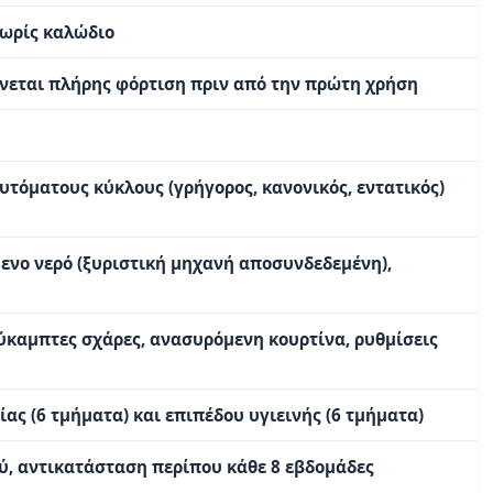
χωρίς καλώδιο
ίνεται πλήρης φόρτιση πριν από την πρώτη χρήση
τόματους κύκλους (γρήγορος, κανονικός, εντατικός)
ενο νερό (ξυριστική μηχανή αποσυνδεδεμένη),
ύκαμπτες σχάρες, ανασυρόμενη κουρτίνα, ρυθμίσεις
ας (6 τμήματα) και επιπέδου υγιεινής (6 τμήματα)
ύ, αντικατάσταση περίπου κάθε 8 εβδομάδες