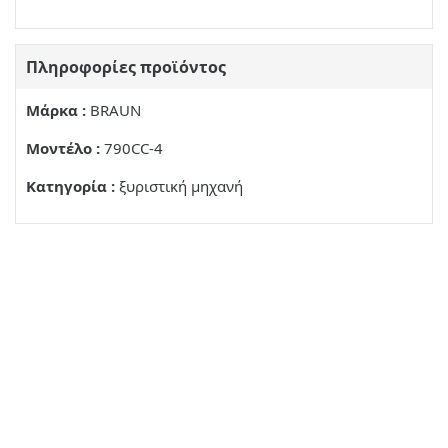
ΣΗΜΕΙΩΣΗ ΓΊΑ Σ ΤΗΡΕΒΑΛΛΟΝ
EYYUNON
Πληροφορίες προϊόντος
Μάρκα :
BRAUN
Μοντέλο :
790CC-4
Κατηγορία :
ξυριστική μηχανή