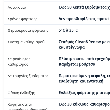
Αυτονομία
Έως 50 λεπτά ξυρίσματος 
Χρόνος φόρτισης
Δεν προσδιορίζεται, προτε
Θερμοκρασία φόρτισης
5°C à 35°C
Σύστημα καθαρισμού
Σταθμός Clean&Renew με αυ
και στέγνωμα
Χειροκίνητος
Πλύσιμο κάτω από τρεχούμ
καθαρισμός
παρέχεται βούρτσα
Λειτουργίες ξυρίσματος
Περιστρεφόμενη κεφαλή, ε
ευαίσθητη και εντατική
Οθόνη ένδειξης
Ενδείξεις φόρτισης μπαταρί
Χωρητικότητα
Έως 30 κύκλους καθαρισμο
φυσιγγίου καθαρισμού