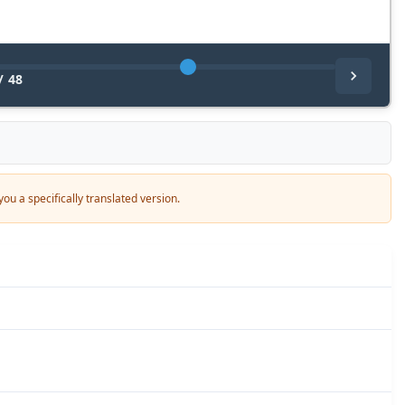
/
48
ou a specifically translated version.