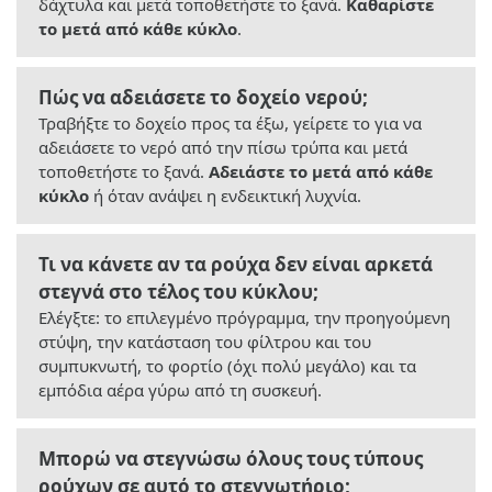
δάχτυλα και μετά τοποθετήστε το ξανά.
Καθαρίστε
το μετά από κάθε κύκλο
.
Πώς να αδειάσετε το δοχείο νερού;
Τραβήξτε το δοχείο προς τα έξω, γείρετε το για να
αδειάσετε το νερό από την πίσω τρύπα και μετά
τοποθετήστε το ξανά.
Αδειάστε το μετά από κάθε
κύκλο
ή όταν ανάψει η ενδεικτική λυχνία.
Τι να κάνετε αν τα ρούχα δεν είναι αρκετά
στεγνά στο τέλος του κύκλου;
Ελέγξτε: το επιλεγμένο πρόγραμμα, την προηγούμενη
στύψη, την κατάσταση του φίλτρου και του
συμπυκνωτή, το φορτίο (όχι πολύ μεγάλο) και τα
εμπόδια αέρα γύρω από τη συσκευή.
Μπορώ να στεγνώσω όλους τους τύπους
ρούχων σε αυτό το στεγνωτήριο;