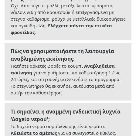
Όχι. Αποφύγετε: μαλλί, μετάξι, λεπτά υφάσματα,
νάιλον, είδη από καουτσούκ ή επεξεργασμένα με
στεγνό καθάρισμα, ρούχα με μεταλλικές διακοσμήσεις
και ογκώδη είδη.
Ελέγχετε πάντα την ετικέτα
φροντίδας
.
Πώς να χρησιμοποιήσετε τη λειτουργία
αναβλημένης εκκίνησης;
Πατήστε αρκετές φορές το κουμπί
Αναβληθείσα
εκκίνηση
για να ρυθμίσετε μια καθυστέρηση 1 έως
24 ώρες, και στη συνέχεια ξεκινήστε το πρόγραμμα.
Το στεγνωτήριο θα εκκινήσει αυτόματα μετά από
αυτήν την καθυστέρηση.
Τι σημαίνει η αναμμένη ενδεικτική λυχνία
'Δοχείο νερού';
Το δοχείο νερού συμπύκνωσης είναι γεμάτο.
Αδειάστε το αμέσως
για να συνεχιστεί ο κύκλος.