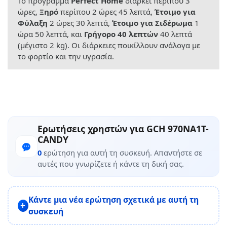
Το πρόγραμμα
Perfect Home
διαρκεί περίπου 3
ώρες,
Ξηρό
περίπου 2 ώρες 45 λεπτά,
Έτοιμο για
Φύλαξη
2 ώρες 30 λεπτά,
Έτοιμο για Σιδέρωμα
1
ώρα 50 λεπτά, και
Γρήγορο 40 λεπτών
40 λεπτά
(μέγιστο 2 kg). Οι διάρκειες ποικίλλουν ανάλογα με
το φορτίο και την υγρασία.
Ερωτήσεις χρηστών για GCH 970NA1T-
CANDY
0
ερώτηση για αυτή τη συσκευή. Απαντήστε σε
αυτές που γνωρίζετε ή κάντε τη δική σας.
Κάντε μια νέα ερώτηση σχετικά με αυτή τη
συσκευή