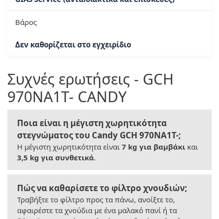
Βάρος
Δεν καθορίζεται στο εγχειρίδιο
Συχνές ερωτήσεις - GCH
970NA1T- CANDY
Ποια είναι η μέγιστη χωρητικότητα
στεγνώματος του Candy GCH 970NA1T-;
Η μέγιστη χωρητικότητα είναι
7 kg για βαμβάκι
και
3,5 kg για συνθετικά
.
Πώς να καθαρίσετε το φίλτρο χνουδιών;
Τραβήξτε το φίλτρο προς τα πάνω, ανοίξτε το,
αφαιρέστε τα χνούδια με ένα μαλακό πανί ή τα