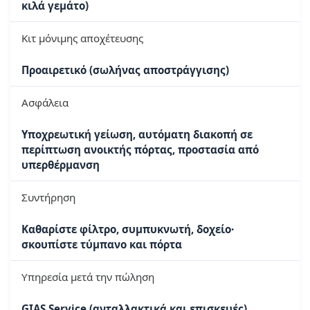
κιλά γεμάτο)
Κιτ μόνιμης αποχέτευσης
Προαιρετικό (σωλήνας αποστράγγισης)
Ασφάλεια
Υποχρεωτική γείωση, αυτόματη διακοπή σε
περίπτωση ανοικτής πόρτας, προστασία από
υπερθέρμανση
Συντήρηση
Καθαρίστε φίλτρο, συμπυκνωτή, δοχείο·
σκουπίστε τύμπανο και πόρτα
Υπηρεσία μετά την πώληση
GIAS Service (ανταλλακτικά και επισκευές)