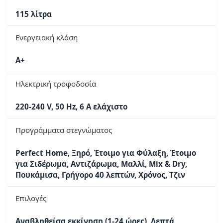
115 λίτρα
Ενεργειακή κλάση
A+
Ηλεκτρική τροφοδοσία
220-240 V, 50 Hz, 6 A ελάχιστο
Προγράμματα στεγνώματος
Perfect Home, Ξηρό, Έτοιμο για Φύλαξη, Έτοιμο
για Σιδέρωμα, Αντιζάρωμα, Μαλλί, Mix & Dry,
Πουκάμισα, Γρήγορο 40 λεπτών, Χρόνος, Τζιν
Επιλογές
Αναβληθείσα εκκίνηση (1-24 ώρες), Λεπτά