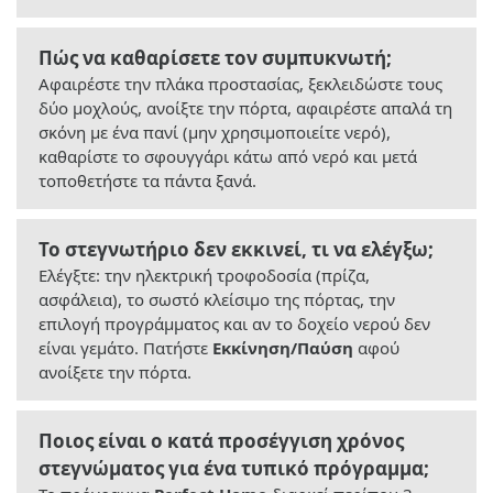
Πώς να καθαρίσετε τον συμπυκνωτή;
Αφαιρέστε την πλάκα προστασίας, ξεκλειδώστε τους
δύο μοχλούς, ανοίξτε την πόρτα, αφαιρέστε απαλά τη
σκόνη με ένα πανί (μην χρησιμοποιείτε νερό),
καθαρίστε το σφουγγάρι κάτω από νερό και μετά
τοποθετήστε τα πάντα ξανά.
Το στεγνωτήριο δεν εκκινεί, τι να ελέγξω;
Ελέγξτε: την ηλεκτρική τροφοδοσία (πρίζα,
ασφάλεια), το σωστό κλείσιμο της πόρτας, την
επιλογή προγράμματος και αν το δοχείο νερού δεν
είναι γεμάτο. Πατήστε
Εκκίνηση/Παύση
αφού
ανοίξετε την πόρτα.
Ποιος είναι ο κατά προσέγγιση χρόνος
στεγνώματος για ένα τυπικό πρόγραμμα;