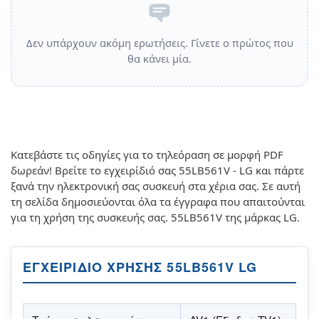
Δεν υπάρχουν ακόμη ερωτήσεις. Γίνετε ο πρώτος που
θα κάνει μία.
Κατεβάστε τις οδηγίες για το τηλεόραση σε μορφή PDF
δωρεάν! Βρείτε το εγχειρίδιό σας 55LB561V - LG και πάρτε
ξανά την ηλεκτρονική σας συσκευή στα χέρια σας. Σε αυτή
τη σελίδα δημοσιεύονται όλα τα έγγραφα που απαιτούνται
για τη χρήση της συσκευής σας. 55LB561V της μάρκας LG.
ΕΓΧΕΙΡΊΔΙΟ ΧΡΉΣΗΣ 55LB561V LG