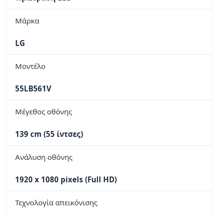
Μάρκα
LG
Μοντέλο
55LB561V
Μέγεθος οθόνης
139 cm (55 ίντσες)
Ανάλυση οθόνης
1920 x 1080 pixels (Full HD)
Τεχνολογία απεικόνισης