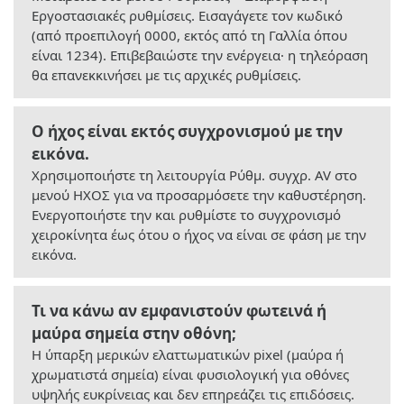
Εργοστασιακές ρυθμίσεις. Εισαγάγετε τον κωδικό
(από προεπιλογή 0000, εκτός από τη Γαλλία όπου
είναι 1234). Επιβεβαιώστε την ενέργεια· η τηλεόραση
θα επανεκκινήσει με τις αρχικές ρυθμίσεις.
Ο ήχος είναι εκτός συγχρονισμού με την
εικόνα.
Χρησιμοποιήστε τη λειτουργία Ρύθμ. συγχρ. AV στο
μενού ΗΧΟΣ για να προσαρμόσετε την καθυστέρηση.
Ενεργοποιήστε την και ρυθμίστε το συγχρονισμό
χειροκίνητα έως ότου ο ήχος να είναι σε φάση με την
εικόνα.
Τι να κάνω αν εμφανιστούν φωτεινά ή
μαύρα σημεία στην οθόνη;
Η ύπαρξη μερικών ελαττωματικών pixel (μαύρα ή
χρωματιστά σημεία) είναι φυσιολογική για οθόνες
υψηλής ευκρίνειας και δεν επηρεάζει τις επιδόσεις.