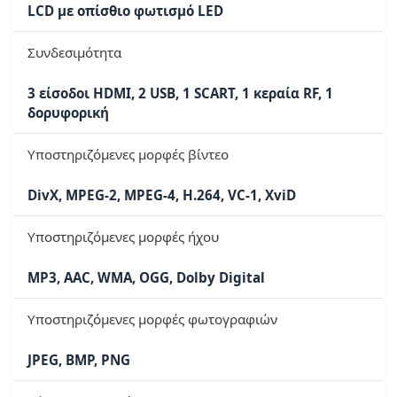
LCD με οπίσθιο φωτισμό LED
Συνδεσιμότητα
3 είσοδοι HDMI, 2 USB, 1 SCART, 1 κεραία RF, 1
δορυφορική
Υποστηριζόμενες μορφές βίντεο
DivX, MPEG-2, MPEG-4, H.264, VC-1, XviD
Υποστηριζόμενες μορφές ήχου
MP3, AAC, WMA, OGG, Dolby Digital
Υποστηριζόμενες μορφές φωτογραφιών
JPEG, BMP, PNG