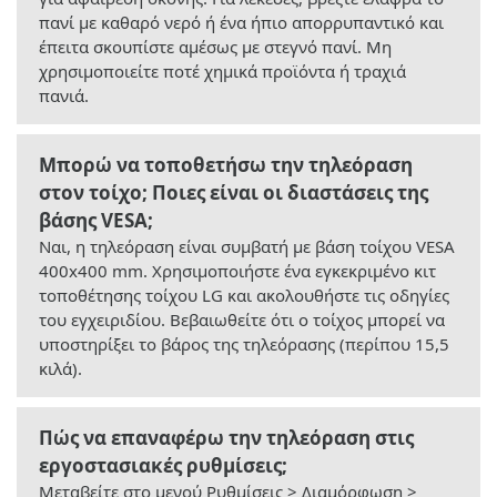
πανί με καθαρό νερό ή ένα ήπιο απορρυπαντικό και
έπειτα σκουπίστε αμέσως με στεγνό πανί. Μη
χρησιμοποιείτε ποτέ χημικά προϊόντα ή τραχιά
πανιά.
Μπορώ να τοποθετήσω την τηλεόραση
στον τοίχο; Ποιες είναι οι διαστάσεις της
βάσης VESA;
Ναι, η τηλεόραση είναι συμβατή με βάση τοίχου VESA
400x400 mm. Χρησιμοποιήστε ένα εγκεκριμένο κιτ
τοποθέτησης τοίχου LG και ακολουθήστε τις οδηγίες
του εγχειριδίου. Βεβαιωθείτε ότι ο τοίχος μπορεί να
υποστηρίξει το βάρος της τηλεόρασης (περίπου 15,5
κιλά).
Πώς να επαναφέρω την τηλεόραση στις
εργοστασιακές ρυθμίσεις;
Μεταβείτε στο μενού Ρυθμίσεις > Διαμόρφωση >