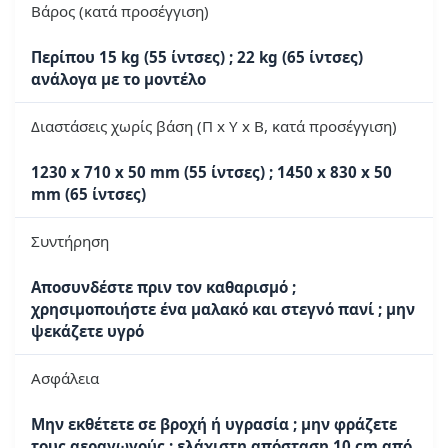
Βάρος (κατά προσέγγιση)
Περίπου 15 kg (55 ίντσες) ; 22 kg (65 ίντσες)
ανάλογα με το μοντέλο
Διαστάσεις χωρίς βάση (Π x Υ x Β, κατά προσέγγιση)
1230 x 710 x 50 mm (55 ίντσες) ; 1450 x 830 x 50
mm (65 ίντσες)
Συντήρηση
Αποσυνδέστε πριν τον καθαρισμό ;
χρησιμοποιήστε ένα μαλακό και στεγνό πανί ; μην
ψεκάζετε υγρό
Ασφάλεια
Μην εκθέτετε σε βροχή ή υγρασία ; μην φράζετε
τους αεραγωγούς ; ελάχιστη απόσταση 10 cm από