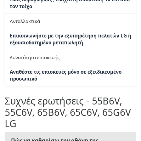
τον τοίχο
Ανταλλακτικά
Επικοινωνήστε με την εξυπηρέτηση πελατών LG ή
εξουσιοδοτημένο μεταπωλητή
Δυνατότητα επισκευής
Αναθέστε τις επισκευές μόνο σε εξειδικευμένο
προσωπικό
Συχνές ερωτήσεις - 55B6V,
55C6V, 65B6V, 65C6V, 65G6V
LG
Πώς να καθαρίσω την οθόνη της