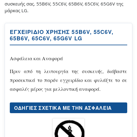
συσκευής σας. 55B6V, 55C6V, 65B6V, 65C6V, 65G6V της
μάρκας LG.
ΕΓΧΕΙΡΊΔΙΟ ΧΡΉΣΗΣ 55B6V, 55C6V,
65B6V, 65C6V, 65G6V LG
Ασφάλεια και Αναφορά
Πριν από τη λειτουργία της συσκευής, διάβαστε
προσεκτικά το παρόν εγχειρίδιο και φυλάξτε το σε
ασφαλές μέρος για μελλοντική αναφορά.
ΟΔΗΓΊΕΣ ΣΧΕΤΙΚΆ ΜΕ ΤΗΝ ΑΣΦΆΛΕΙΑ