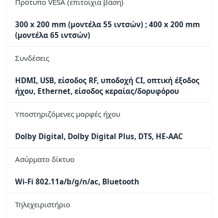
Πρότυπο VESA (επιτοίχια βάση)
300 x 200 mm (μοντέλα 55 ιντσών) ; 400 x 200 mm
(μοντέλα 65 ιντσών)
Συνδέσεις
HDMI, USB, είσοδος RF, υποδοχή CI, οπτική έξοδος
ήχου, Ethernet, είσοδος κεραίας/δορυφόρου
Υποστηριζόμενες μορφές ήχου
Dolby Digital, Dolby Digital Plus, DTS, HE-AAC
Ασύρματο δίκτυο
Wi-Fi 802.11a/b/g/n/ac, Bluetooth
Τηλεχειριστήριο