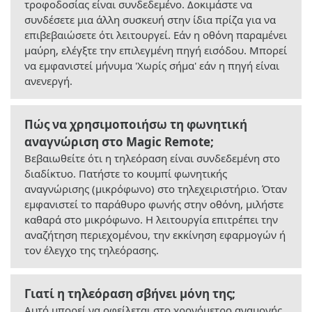
τροφοδοσίας είναι συνδεδεμένο. Δοκιμάστε να
συνδέσετε μια άλλη συσκευή στην ίδια πρίζα για να
επιβεβαιώσετε ότι λειτουργεί. Εάν η οθόνη παραμένει
μαύρη, ελέγξτε την επιλεγμένη πηγή εισόδου. Μπορεί
να εμφανιστεί μήνυμα 'Χωρίς σήμα' εάν η πηγή είναι
ανενεργή.
Πώς να χρησιμοποιήσω τη φωνητική
αναγνώριση στο Magic Remote;
Βεβαιωθείτε ότι η τηλεόραση είναι συνδεδεμένη στο
διαδίκτυο. Πατήστε το κουμπί φωνητικής
αναγνώρισης (μικρόφωνο) στο τηλεχειριστήριο. Όταν
εμφανιστεί το παράθυρο φωνής στην οθόνη, μιλήστε
καθαρά στο μικρόφωνο. Η λειτουργία επιτρέπει την
αναζήτηση περιεχομένου, την εκκίνηση εφαρμογών ή
τον έλεγχο της τηλεόρασης.
Γιατί η τηλεόραση σβήνει μόνη της;
Αυτό μπορεί να οφείλεται στο χρονόμετρο αναμονής