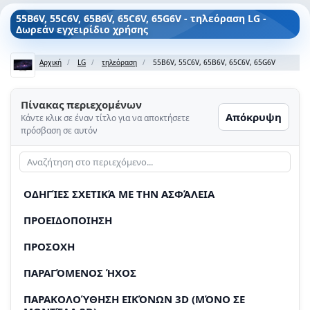
55B6V, 55C6V, 65B6V, 65C6V, 65G6V - τηλεόραση LG -
Δωρεάν εγχειρίδιο χρήσης
Αρχική
LG
τηλεόραση
55B6V, 55C6V, 65B6V, 65C6V, 65G6V
Πίνακας περιεχομένων
Απόκρυψη
Κάντε κλικ σε έναν τίτλο για να αποκτήσετε
πρόσβαση σε αυτόν
ΟΔΗΓΊΕΣ ΣΧΕΤΙΚΆ ΜΕ ΤΗΝ ΑΣΦΆΛΕΙΑ
ΠΡΟΕΙΔΟΠΟΙΗΣΗ
ΠΡΟΣΟΧΗ
ΠΑΡΑΓΌΜΕΝΟΣ ΉΧΟΣ
ΠΑΡΑΚΟΛΟΎΘΗΣΗ ΕΙΚΌΝΩΝ 3D (ΜΌΝΟ ΣΕ