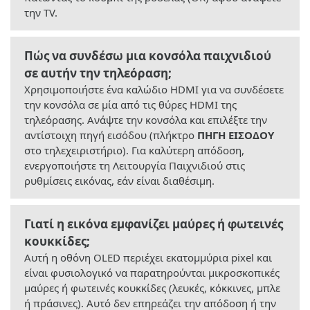
την TV.
Πώς να συνδέσω μια κονσόλα παιχνιδιού
σε αυτήν την τηλεόραση;
Χρησιμοποιήστε ένα καλώδιο HDMI για να συνδέσετε
την κονσόλα σε μία από τις θύρες HDMI της
τηλεόρασης. Ανάψτε την κονσόλα και επιλέξτε την
αντίστοιχη πηγή εισόδου (πλήκτρο
ΠΗΓΗ ΕΙΣΟΔΟΥ
στο τηλεχειριστήριο). Για καλύτερη απόδοση,
ενεργοποιήστε τη Λειτουργία Παιχνιδιού στις
ρυθμίσεις εικόνας, εάν είναι διαθέσιμη.
Γιατί η εικόνα εμφανίζει μαύρες ή φωτεινές
κουκκίδες;
Αυτή η οθόνη OLED περιέχει εκατομμύρια pixel και
είναι φυσιολογικό να παρατηρούνται μικροσκοπικές
μαύρες ή φωτεινές κουκκίδες (λευκές, κόκκινες, μπλε
ή πράσινες). Αυτό δεν επηρεάζει την απόδοση ή την