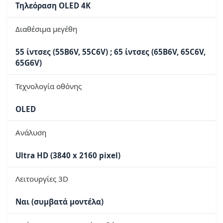
Τηλεόραση OLED 4K
Διαθέσιμα μεγέθη
55 ίντσες (55B6V, 55C6V) ; 65 ίντσες (65B6V, 65C6V,
65G6V)
Τεχνολογία οθόνης
OLED
Ανάλυση
Ultra HD (3840 x 2160 pixel)
Λειτουργίες 3D
Ναι (συμβατά μοντέλα)