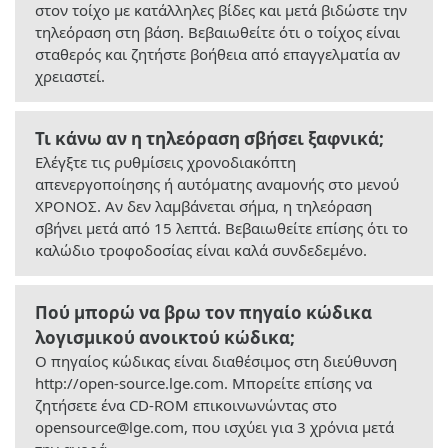
στον τοίχο με κατάλληλες βίδες και μετά βιδώστε την
τηλεόραση στη βάση. Βεβαιωθείτε ότι ο τοίχος είναι
σταθερός και ζητήστε βοήθεια από επαγγελματία αν
χρειαστεί.
Τι κάνω αν η τηλεόραση σβήσει ξαφνικά;
Ελέγξτε τις ρυθμίσεις χρονοδιακόπτη
απενεργοποίησης ή αυτόματης αναμονής στο μενού
ΧΡΟΝΟΣ. Αν δεν λαμβάνεται σήμα, η τηλεόραση
σβήνει μετά από 15 λεπτά. Βεβαιωθείτε επίσης ότι το
καλώδιο τροφοδοσίας είναι καλά συνδεδεμένο.
Πού μπορώ να βρω τον πηγαίο κώδικα
λογισμικού ανοικτού κώδικα;
Ο πηγαίος κώδικας είναι διαθέσιμος στη διεύθυνση
http://open-source.lge.com. Μπορείτε επίσης να
ζητήσετε ένα CD-ROM επικοινωνώντας στο
opensource@lge.com, που ισχύει για 3 χρόνια μετά