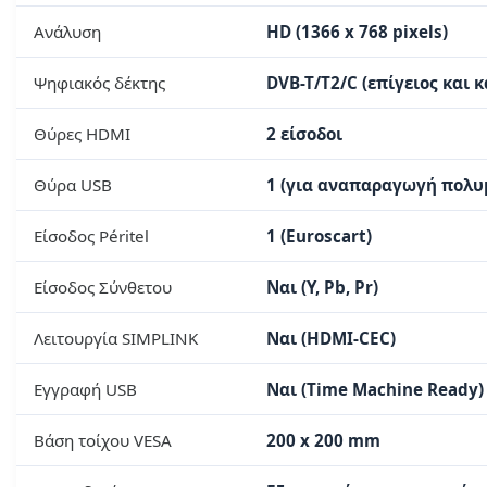
Ανάλυση
HD (1366 x 768 pixels)
Ψηφιακός δέκτης
DVB-T/T2/C (επίγειος και 
Θύρες HDMI
2 είσοδοι
Θύρα USB
1 (για αναπαραγωγή πολυ
Είσοδος Péritel
1 (Euroscart)
Είσοδος Σύνθετου
Ναι (Y, Pb, Pr)
Λειτουργία SIMPLINK
Ναι (HDMI-CEC)
Εγγραφή USB
Ναι (Time Machine Ready)
Βάση τοίχου VESA
200 x 200 mm