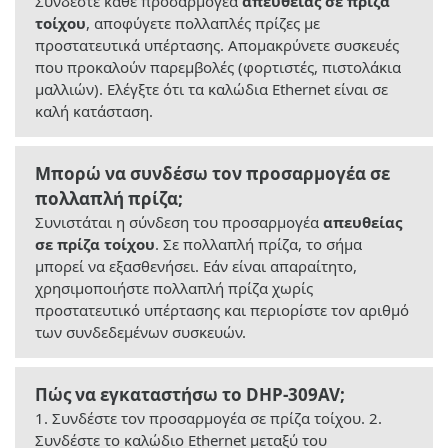
Συνδέστε κάθε προσαρμογέα
απευθείας σε πρίζα
τοίχου
, αποφύγετε πολλαπλές πρίζες με
προστατευτικά υπέρτασης. Απομακρύνετε συσκευές
που προκαλούν παρεμβολές (φορτιστές, πιστολάκια
μαλλιών). Ελέγξτε ότι τα καλώδια Ethernet είναι σε
καλή κατάσταση.
Μπορώ να συνδέσω τον προσαρμογέα σε
πολλαπλή πρίζα;
Συνιστάται η σύνδεση του προσαρμογέα
απευθείας
σε πρίζα τοίχου
. Σε πολλαπλή πρίζα, το σήμα
μπορεί να εξασθενήσει. Εάν είναι απαραίτητο,
χρησιμοποιήστε πολλαπλή πρίζα χωρίς
προστατευτικό υπέρτασης και περιορίστε τον αριθμό
των συνδεδεμένων συσκευών.
Πώς να εγκαταστήσω το DHP-309AV;
1. Συνδέστε τον προσαρμογέα σε πρίζα τοίχου. 2.
Συνδέστε το καλώδιο Ethernet μεταξύ του