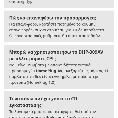
υποστήριξη.
Πώς να επαναφέρω τον προσαρμογέα;
Για επαναφορά, κρατήστε πατημένο το κουμπί
επαναφοράς (συχνά στο πλάι) για 10 δευτερόλεπτα.
Οι εργοστασιακές ρυθμίσεις θα αποκατασταθούν.
Μπορώ να χρησιμοποιήσω το DHP-309AV
με άλλες μάρκες CPL;
Ναι, είναι συμβατό με οποιονδήποτε τυπικό
προσαρμογέα
HomePlug AV
, ανεξαρτήτως μάρκας. Η
συμβατότητα δεν είναι εγγυημένη με παλαιότερα
πρότυπα (HomePlug 1.0).
Τι να κάνω αν έχω χάσει το CD
εγκατάστασης;
Το λογισμικό μπορεί να μεταφορτωθεί από τον
ιστότοπο
support.dlink.com
. Αναζητήστε το