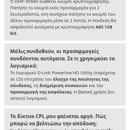
Ο DHP-309AV διαθέτει κουμπί κρυπτογράφησης.
Πατήστε το κουμπί ενός προσαρμογέα για 2
δευτερόλεπτα, στη συνέχεια πατήστε το κουμπί του
άλλου προσαρμογέα μέσα σε 2 λεπτά. Η σύνδεση θα
ασφαλιστεί αυτόματα με κρυπτογράφηση
AES 128
bit
.
Μόλις συνδεθούν, οι προσαρμογείς
συνδέονται αυτόματα. Σε τι χρησιμεύει το
λογισμικό;
Το λογισμικό D-Link Powerline HD Utility (παρέχεται
σε CD) επιτρέπει τον
έλεγχο της ποιότητας της
σύνδεσης
, τη
διαχείριση συσκευών
και την
προσαρμογή της ασφάλειας
. Η βασική χρήση δεν
απαιτεί λογισμικό.
Το δίκτυο CPL μου φαίνεται αργό. Πώς
μπορώ να βελτιώσω την απόδοση;