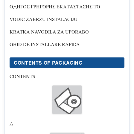
O△HΓΟΣ ΓΡΗΓΟΡΗΣ ΕΚΑΤΑΣΤΑΣΗΣ TO
VODIC ZABRZU INSTALACIJU
KRATKA NAVODILA ZA UPORABO
GHID DE INSTALLARE RAPIDA
CONTENTS OF PACKAGING
CONTENTS
△