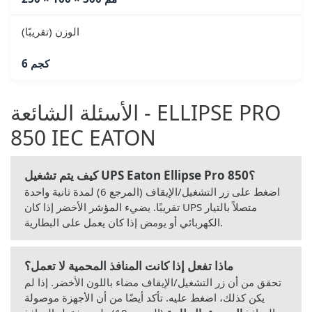
الوزن (تقريبًا)
6 كجم
الأسئلة الشائعة - ELLIPSE PRO
850 IEC EATON
كيف يتم تشغيل UPS Eaton Ellipse Pro 850؟
اضغط على زر التشغيل/الإيقاف (المرجع 6) لمدة ثانية واحدة
تقريبًا. يضيء المؤشر الأخضر إذا كان UPS متصلاً بالتيار
الكهربائي أو يومض إذا كان يعمل على البطارية.
ماذا تفعل إذا كانت المنافذ المحمية لا تعمل؟
تحقق من أن زر التشغيل/الإيقاف مضاء باللون الأخضر. إذا لم
يكن كذلك، اضغط عليه. تأكد أيضًا من أن الأجهزة موصولة