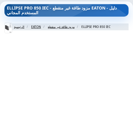
ELLIPSE PRO 850 IEC - مزود طاقة غير منقطع EATON - دليل
المستخدم المجاني
ELLIPSE PRO 850 IEC
مزود طاقة غير منقطع
EATON
الرئيسية