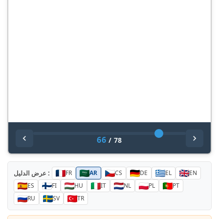
66
/
78
عرض الدليل :
FR
AR
CS
DE
EL
EN
ES
FI
HU
IT
NL
PL
PT
RU
SV
TR