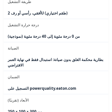
طريقة التشغيل
أفقي، رأسي أو رف 2U (طقم اختياري)
درجة حرارة التشغيل
من 0 درجة مئوية إلى 40 درجة مئوية (نموذجية)
الصيانة
بطارية محكمة الغلق بدون صيانة: استبدال فقط في نهاية العمر
الافتراضي
الضمان
التسجيل على powerquality.eaton.com
الأبعاد (تقريبًا)
250 × 100 × 300 مم