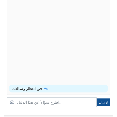
في انتظار رسالتك
إرسال