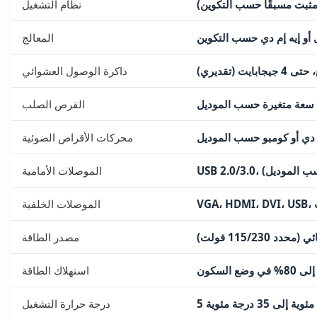
مثبت مسبقًا حسب التكوين)
نظام التشغيل
ل أو إيه إم دي حسب التكوين
المعالج
بايت (تقديري)
ذاكرة الوصول العشوائي
سعة متغيرة حسب الموديل
القرص الصلب
دي أو كومبو حسب الموديل
محركات الأقراص الضوئية
(حسب الموديل)
الموصلات الأمامية
الموصلات الخلفية
115/230 فولت)
مصدر الطاقة
استهلاك الطاقة
ية إلى 35 درجة مئوية
درجة حرارة التشغيل