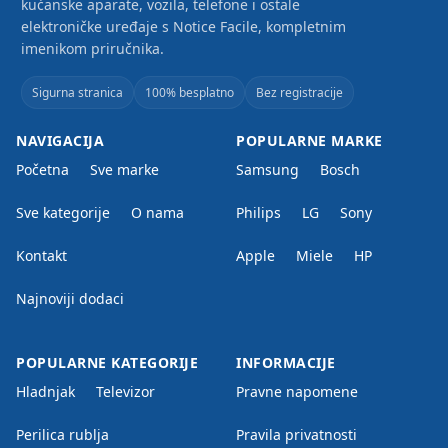
kućanske aparate, vozila, telefone i ostale
elektroničke uređaje s Notice Facile, kompletnim
imenikom priručnika.
Sigurna stranica
100% besplatno
Bez registracije
NAVIGACIJA
POPULARNE MARKE
Početna
Sve marke
Samsung
Bosch
Sve kategorije
O nama
Philips
LG
Sony
Kontakt
Apple
Miele
HP
Najnoviji dodaci
POPULARNE KATEGORIJE
INFORMACIJE
Hladnjak
Televizor
Pravne napomene
Perilica rublja
Pravila privatnosti