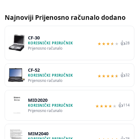
Najnoviji Prijenosno računalo dodano
CF-30
👍
28
KORISNIČKI PRIRUČNIK
★
★
★
★
★
Prijenosno računalo
CF-52
👍
32
KORISNIČKI PRIRUČNIK
★
★
★
★
★
Prijenosno računalo
MID2020
👍
114
KORISNIČKI PRIRUČNIK
★
★
★
★
★
Prijenosno računalo
MIM2040
👍
78
KORISNIČKI PRIRUČNIK