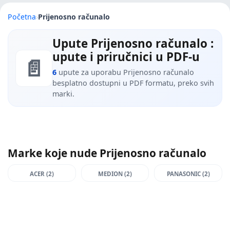
Početna
›
Prijenosno računalo
Upute Prijenosno računalo :
upute i priručnici u PDF-u
📄
6
upute za uporabu Prijenosno računalo
besplatno dostupni u PDF formatu, preko svih
marki.
Marke koje nude Prijenosno računalo
ACER (2)
MEDION (2)
PANASONIC (2)