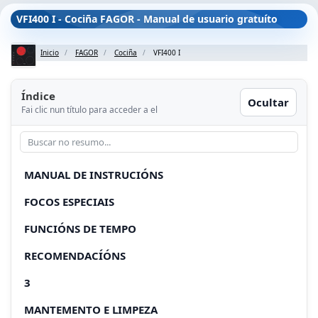
VFI400 I - Cociña FAGOR - Manual de usuario gratuíto
Inicio
FAGOR
Cociña
VFI400 I
Índice
Ocultar
Fai clic nun título para acceder a el
MANUAL DE INSTRUCIÓNS
FOCOS ESPECIAIS
FUNCIÓNS DE TEMPO
RECOMENDACÍÓNS
3
MANTEMENTO E LIMPEZA