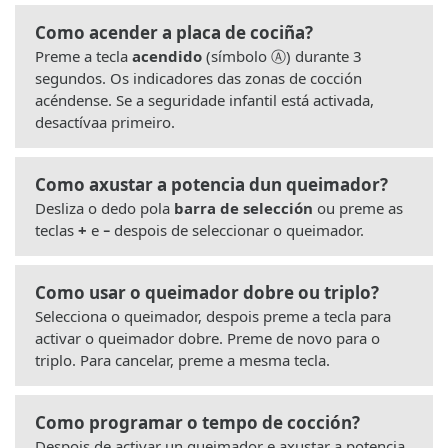
Como acender a placa de cociña?
Preme a tecla
acendido
(símbolo Ⓐ) durante 3
segundos. Os indicadores das zonas de cocción
acéndense. Se a seguridade infantil está activada,
desactívaa primeiro.
Como axustar a potencia dun queimador?
Desliza o dedo pola
barra de selección
ou preme as
teclas
+
e
−
despois de seleccionar o queimador.
Como usar o queimador dobre ou triplo?
Selecciona o queimador, despois preme a tecla
para
activar o queimador dobre. Preme de novo para o
triplo. Para cancelar, preme a mesma tecla.
Como programar o tempo de cocción?
Despois de activar un queimador e axustar a potencia,