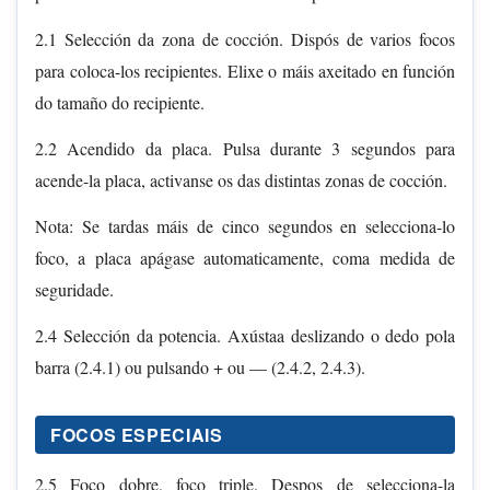
2.1 Selección da zona de cocción. Dispós de varios focos
para coloca-los recipientes. Elixe o máis axeitado en función
do tamaño do recipiente.
2.2 Acendido da placa. Pulsa durante 3 segundos para
acende-la placa, activanse os das distintas zonas de cocción.
Nota: Se tardas máis de cinco segundos en selecciona-lo
foco, a placa apágase automaticamente, coma medida de
seguridade.
2.4 Selección da potencia. Axústaa deslizando o dedo pola
barra (2.4.1) ou pulsando + ou — (2.4.2, 2.4.3).
FOCOS ESPECIAIS
2.5 Foco dobre, foco triple. Despos de selecciona-la