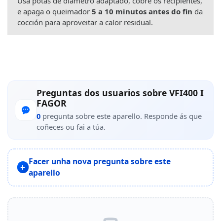
Usa potas de diámetro adaptado, cobre os recipientes,
e apaga o queimador
5 a 10 minutos antes do fin
da
cocción para aproveitar a calor residual.
Preguntas dos usuarios sobre VFI400 I
FAGOR
0
pregunta sobre este aparello. Responde ás que
coñeces ou fai a túa.
Facer unha nova pregunta sobre este
aparello