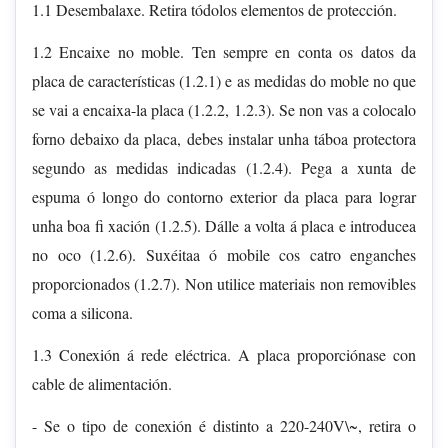
1.1 Desembalaxe. Retira tódolos elementos de protección.
1.2 Encaixe no moble. Ten sempre en conta os datos da
placa de características (1.2.1) e as medidas do moble no que
se vai a encaixa-la placa (1.2.2, 1.2.3). Se non vas a colocalo
forno debaixo da placa, debes instalar unha táboa protectora
segundo as medidas indicadas (1.2.4). Pega a xunta de
espuma ó longo do contorno exterior da placa para lograr
unha boa fi xación (1.2.5). Dálle a volta á placa e introducea
no oco (1.2.6). Suxéitaa ó mobile cos catro enganches
proporcionados (1.2.7). Non utilice materiais non removibles
coma a silicona.
1.3 Conexión á rede eléctrica. A placa proporciónase con
cable de alimentación.
- Se o tipo de conexión é distinto a 220-240V\~, retira o