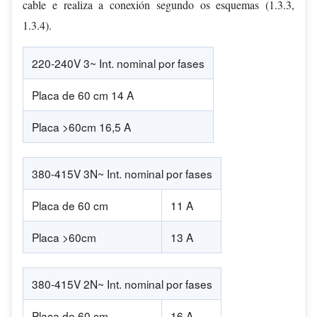
cable e realiza a conexión segundo os esquemas (1.3.3,
1.3.4).
220-240V 3~ Int. nominal por fases
Placa de 60 cm 14 A
Placa >60cm 16,5 A
380-415V 3N~ Int. nominal por fases
Placa de 60 cm
11 A
Placa >60cm
13 A
380-415V 2N~ Int. nominal por fases
Placa de 60 cm
16 A