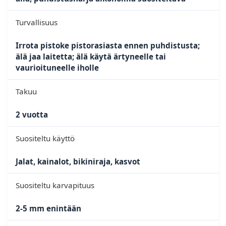
Turvallisuus
Irrota pistoke pistorasiasta ennen puhdistusta;
älä jaa laitetta; älä käytä ärtyneelle tai
vaurioituneelle iholle
Takuu
2 vuotta
Suositeltu käyttö
Jalat, kainalot, bikiniraja, kasvot
Suositeltu karvapituus
2-5 mm enintään