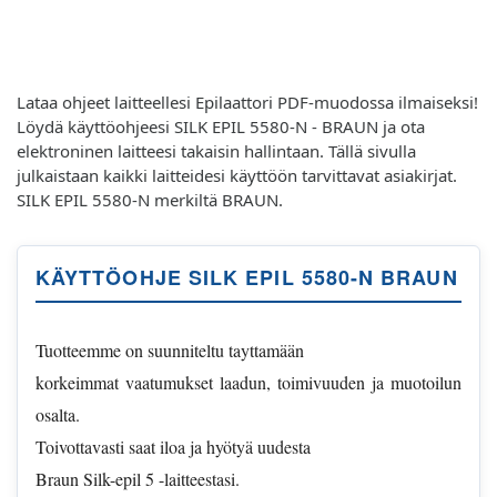
Lataa ohjeet laitteellesi Epilaattori PDF-muodossa ilmaiseksi!
Löydä käyttöohjeesi SILK EPIL 5580-N - BRAUN ja ota
elektroninen laitteesi takaisin hallintaan. Tällä sivulla
julkaistaan kaikki laitteidesi käyttöön tarvittavat asiakirjat.
SILK EPIL 5580-N merkiltä BRAUN.
KÄYTTÖOHJE SILK EPIL 5580-N BRAUN
Tuotteemme on suunniteltu tayttamään
korkeimmat vaatumukset laadun, toimivuuden ja muotoilun
osalta.
Toivottavasti saat iloa ja hyötyä uudesta
Braun Silk-epil 5 -laitteestasi.