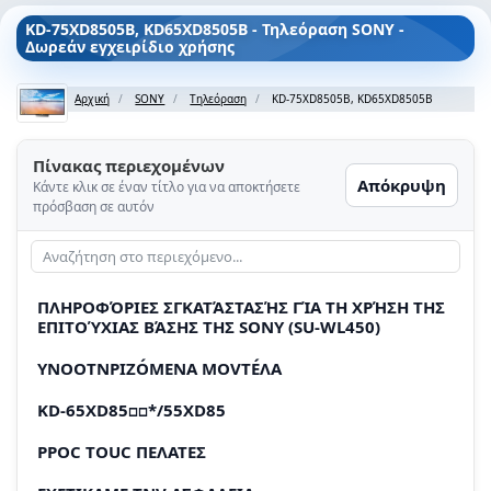
KD-75XD8505B, KD65XD8505B - Τηλεόραση SONY -
Δωρεάν εγχειρίδιο χρήσης
Αρχική
SONY
Τηλεόραση
KD-75XD8505B, KD65XD8505B
Πίνακας περιεχομένων
Απόκρυψη
Κάντε κλικ σε έναν τίτλο για να αποκτήσετε
πρόσβαση σε αυτόν
ΠΛΗΡΟΦΌΡΙΕΣ ΣΓΚΑΤΆΣΤΑΣΉΣ ΓΊΑ ΤΗ XΡΉΣΗ ΤΗΣ
ΕΠΙΤΟΎΧΙΑΣ ΒΆΣΗΣ ΤΗΣ SONY (SU-WL450)
YNOOTNPIZÓΜΕΝΑ MOVΤÉΛΑ
KD-65XD85□□*/55XD85
PPOC TOUC ΠΕΛΑΤΕΣ