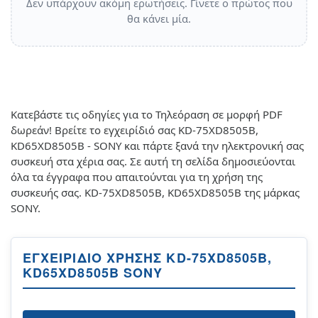
Δεν υπάρχουν ακόμη ερωτήσεις. Γίνετε ο πρώτος που
θα κάνει μία.
Κατεβάστε τις οδηγίες για το Τηλεόραση σε μορφή PDF
δωρεάν! Βρείτε το εγχειρίδιό σας KD-75XD8505B,
KD65XD8505B - SONY και πάρτε ξανά την ηλεκτρονική σας
συσκευή στα χέρια σας. Σε αυτή τη σελίδα δημοσιεύονται
όλα τα έγγραφα που απαιτούνται για τη χρήση της
συσκευής σας. KD-75XD8505B, KD65XD8505B της μάρκας
SONY.
ΕΓΧΕΙΡΊΔΙΟ ΧΡΉΣΗΣ KD-75XD8505B,
KD65XD8505B SONY