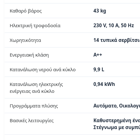
Καθαρό βάρος
43 kg
Ηλεκτρική τροφοδοσία
230 V, 10 A, 50 Hz
Χωρητικότητα
14 τυπικά σερβίτσι
Ενεργειακή κλάση
A++
Κατανάλωση νερού ανά κύκλο
9,9 L
Κατανάλωση ηλεκτρικής
0,94 kWh
ενέργειας ανά κύκλο
Προγράμματα πλύσης
Αυτόματο, Οικολογι
Βασικές λειτουργίες
Καθυστερημένη ένα
Στέγνωμα με συμπ