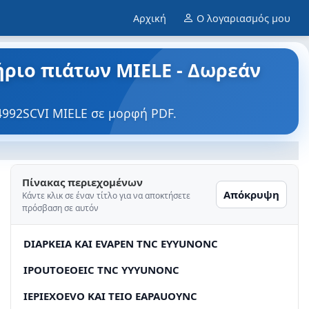
Αρχική
Ο λογαριασμός μου
τήριο πιάτων MIELE - Δωρεάν
G4992SCVI MIELE σε μορφή PDF.
Πίνακας περιεχομένων
Απόκρυψη
Κάντε κλικ σε έναν τίτλο για να αποκτήσετε
πρόσβαση σε αυτόν
DIAPKEIA KAI EVAPEN TNC EYYUNONC
IPOUTOEOEIC TNC YYYUNONC
IEPIEXOEVO KAI TEIO EAPAUOYNC