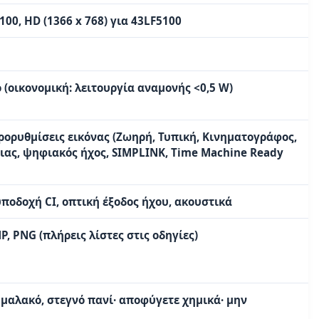
100, HD (1366 x 768) για 43LF5100
(οικονομική: λειτουργία αναμονής <0,5 W)
ορυθμίσεις εικόνας (Ζωηρή, Τυπική, Κινηματογράφος,
ειας, ψηφιακός ήχος, SIMPLINK, Time Machine Ready
 υποδοχή CI, οπτική έξοδος ήχου, ακουστικά
P, PNG (πλήρεις λίστες στις οδηγίες)
 μαλακό, στεγνό πανί· αποφύγετε χημικά· μην