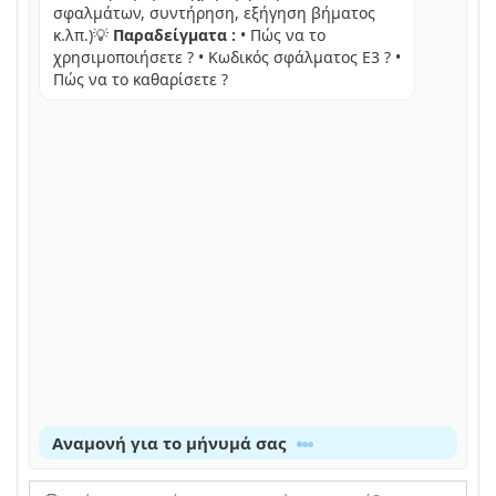
σφαλμάτων, συντήρηση, εξήγηση βήματος
κ.λπ.)💡
Παραδείγματα :
• Πώς να το
χρησιμοποιήσετε ? • Κωδικός σφάλματος E3 ? •
Πώς να το καθαρίσετε ?
Αναμονή για το μήνυμά σας