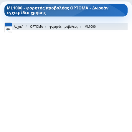
ML1000 - φορητός προβολέας OPTOMA - Δωρεάν
εγχειρίδιο χρήσης
Αρχική
OPTOMA
φορητός προβολέας
ML1000