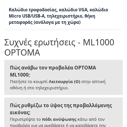
Καλώδιο τροφοδοσίας, καλώδιο VGA, καλώδιο
Micro USB/USB-A, τηλεχειριστήριο, θήκη
μεταφοράς (ανάλογα με τη χώρα)
Συχνές ερωτήσεις - ML1000
OPTOMA
Πώς ανάβω τον προβολέα OPTOMA
ML1000;
Πατήστε το κουμπί
Λειτουργία (O)
στην απτική
οθόνη ή στο τηλεχειριστήριο.
Πώς ρυθμίζω το ύψος της προβαλλόμενης
εικόνας;
Περιστρέψτε το
πόδι ανύψωσης
κάτω από τον
προβολέα για να ανεβάσετε ή να κατεβάσετε την