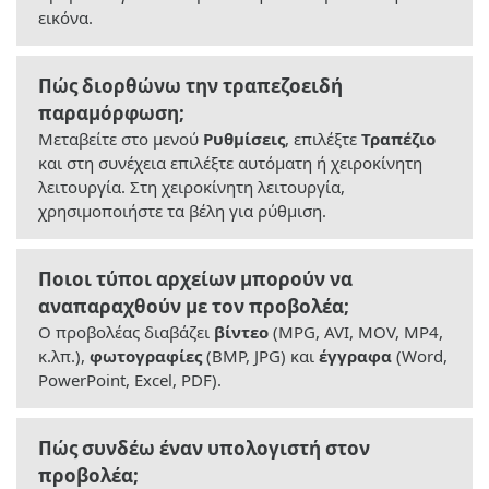
εικόνα.
Πώς διορθώνω την τραπεζοειδή
παραμόρφωση;
Μεταβείτε στο μενού
Ρυθμίσεις
, επιλέξτε
Τραπέζιο
και στη συνέχεια επιλέξτε αυτόματη ή χειροκίνητη
λειτουργία. Στη χειροκίνητη λειτουργία,
χρησιμοποιήστε τα βέλη για ρύθμιση.
Ποιοι τύποι αρχείων μπορούν να
αναπαραχθούν με τον προβολέα;
Ο προβολέας διαβάζει
βίντεο
(MPG, AVI, MOV, MP4,
κ.λπ.),
φωτογραφίες
(BMP, JPG) και
έγγραφα
(Word,
PowerPoint, Excel, PDF).
Πώς συνδέω έναν υπολογιστή στον
προβολέα;