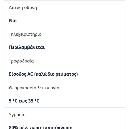
Απτική οθόνη
Ναι
Τηλεχειριστήριο
Περιλαμβάνεται
Τροφοδοσία
Είσοδος AC (καλώδιο ρεύματος)
Θερμοκρασία λειτουργίας
5 °C έως 35 °C
Υγρασία
80% μέγ. χωρίς συμπύκνωση