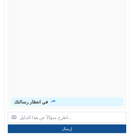
في انتظار رسالتك
إرسال