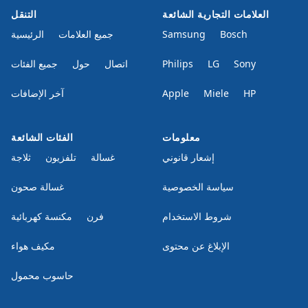
العلامات التجارية الشائعة
التنقل
Bosch
Samsung
جميع العلامات
الرئيسية
Sony
LG
Philips
اتصال
حول
جميع الفئات
HP
Miele
Apple
آخر الإضافات
معلومات
الفئات الشائعة
إشعار قانوني
غسالة
تلفزيون
ثلاجة
سياسة الخصوصية
غسالة صحون
شروط الاستخدام
فرن
مكنسة كهربائية
الإبلاغ عن محتوى
مكيف هواء
حاسوب محمول