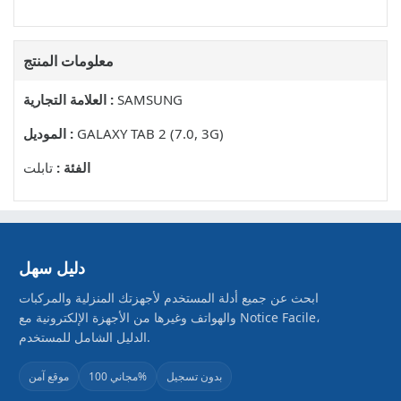
معلومات المنتج
SAMSUNG
العلامة التجارية :
GALAXY TAB 2 (7.0, 3G)
الموديل :
الفئة :
تابلت
دليل سهل
ابحث عن جميع أدلة المستخدم لأجهزتك المنزلية والمركبات
والهواتف وغيرها من الأجهزة الإلكترونية مع Notice Facile،
الدليل الشامل للمستخدم.
بدون تسجيل
مجاني 100%
موقع آمن